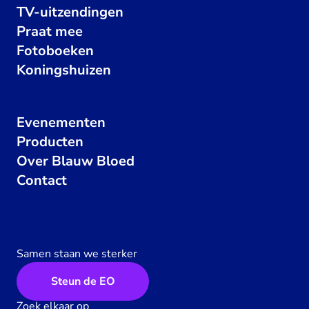
TV-uitzendingen
Praat mee
Fotoboeken
Koningshuizen
Evenementen
Producten
Over Blauw Bloed
Contact
Samen staan we sterker
Steun de EO
Zoek elkaar op