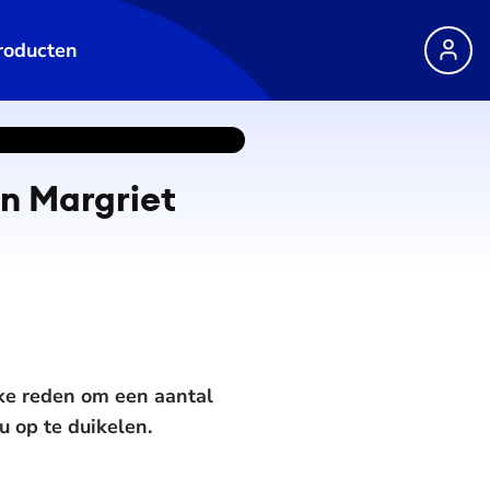
roducten
an Margriet
uke reden om een aantal
u op te duikelen.