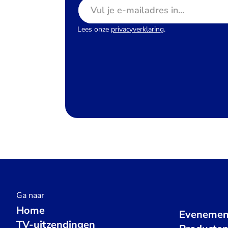
E-mailadres
Lees onze
privacyverklaring
.
Ga naar
Home
Evenemen
TV-uitzendingen