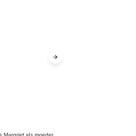
es Margriet als moeder.