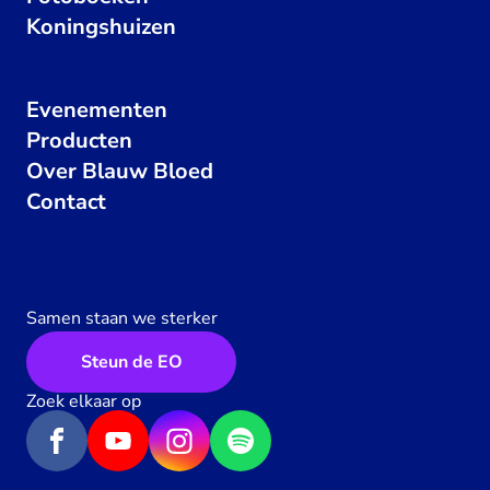
Koningshuizen
Evenementen
Producten
Over Blauw Bloed
Contact
Samen staan we sterker
Steun de EO
Zoek elkaar op