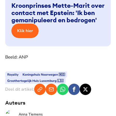
Kroonprinses Mette-Marit over
contact met Epstein: 'Ik ben
gemanipuleerd en bedrogen'
Klik hier
Beeld: ANP
Royalty
Koningshuis Noorwegen 🇳🇴
Groothertogelijk Huis Luxemburg 🇱🇺
Deel dit artikel:
Auteurs
Anna Tiemens