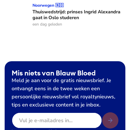
Thuiswedstrijd: prinses Ingrid Alexandra gaat in Oslo stude
Noorwegen 🇳🇴
Thuiswedstrijd: prinses Ingrid Alexandra
gaat in Oslo studeren
een dag geleden
Mis niets van Blauw Bloed
Meld je aan voor de gratis nieuwsbrief. Je
ontvangt eens in de twee weken een
persoonlijke nieuwsbrief vol royaltynieuws,
tips en exclusieve content in je inbox.
E-mailadres