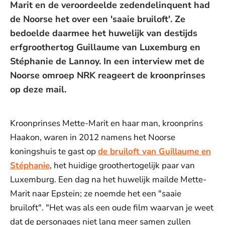
Marit en de veroordeelde zedendelinquent had
de Noorse het over een 'saaie bruiloft'. Ze
bedoelde daarmee het huwelijk van destijds
erfgroothertog Guillaume van Luxemburg en
Stéphanie de Lannoy. In een interview met de
Noorse omroep NRK reageert de kroonprinses
op deze mail.
Kroonprinses Mette-Marit en haar man, kroonprins
Haakon, waren in 2012 namens het Noorse
koningshuis te gast op
de bruiloft van Guillaume en
Stéphanie
, het huidige groothertogelijk paar van
Luxemburg. Een dag na het huwelijk mailde Mette-
Marit naar Epstein; ze noemde het een "saaie
bruiloft". "Het was als een oude film waarvan je weet
dat de personages niet lang meer samen zullen