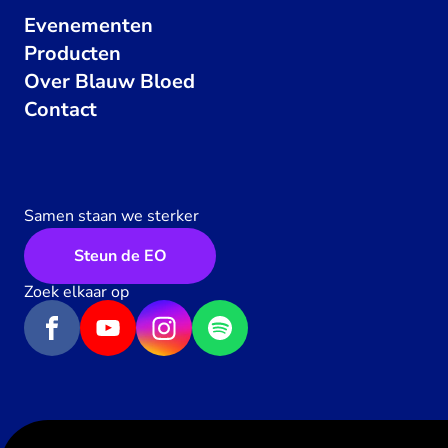
Evenementen
Producten
Over Blauw Bloed
Contact
Samen staan we sterker
Steun de EO
Zoek elkaar op