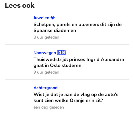
Lees ook
Schelpen, parels en bloemen: dit zijn de Spaanse diademen
Juwelen 💎
Schelpen, parels en bloemen: dit zijn de
Spaanse diademen
8 uur geleden
Thuiswedstrijd: prinses Ingrid Alexandra gaat in Oslo stude
Noorwegen 🇳🇴
Thuiswedstrijd: prinses Ingrid Alexandra
gaat in Oslo studeren
9 uur geleden
Wist je dat je aan de vlag op de auto's kunt zien welke Oranj
Achtergrond
Wist je dat je aan de vlag op de auto's
kunt zien welke Oranje erin zit?
een dag geleden