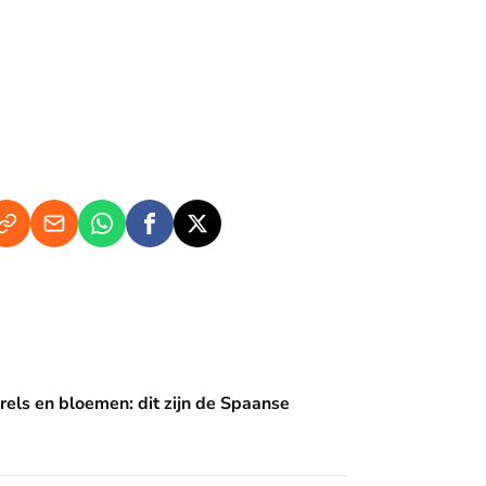
en: dit zijn de Spaanse diademen
rels en bloemen: dit zijn de Spaanse