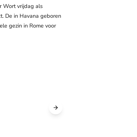
 Wort vrijdag als
kt. De in Havana geboren
hele gezin in Rome voor