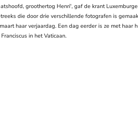
tshoofd, groothertog Henri', gaf de krant Luxemburger
reeks die door drie verschillende fotografen is gemaa
 maart haar verjaardag. Een dag eerder is ze met haar 
Franciscus in het Vaticaan.