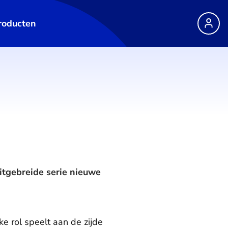
roducten
itgebreide serie nieuwe
ke rol speelt aan de zijde