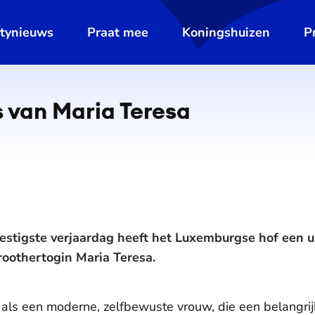
ltynieuws
Praat mee
Koningshuizen
P
 van Maria Teresa
estigste verjaardag heeft het Luxemburgse hof een u
roothertogin Maria Teresa.
n als een moderne, zelfbewuste vrouw, die een belangrij