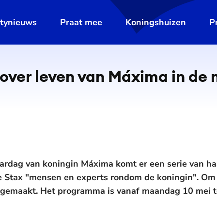
ltynieuws
Praat mee
Koningshuizen
P
 over leven van Máxima in de
aardag van koningin Máxima komt er een serie van haa
e Stax "mensen en experts rondom de koningin". O
ndgemaakt. Het programma is vanaf maandag 10 mei 