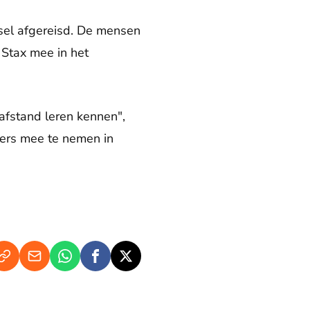
sel afgereisd. De mensen
Stax mee in het
afstand leren kennen",
jkers mee te nemen in