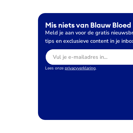
Mis niets van Blauw Bloed
Meld je aan voor de gratis nieuwsbr
tips en exclusieve content in je inbo
E-mailadres
Lees onze
privacyverklaring
.