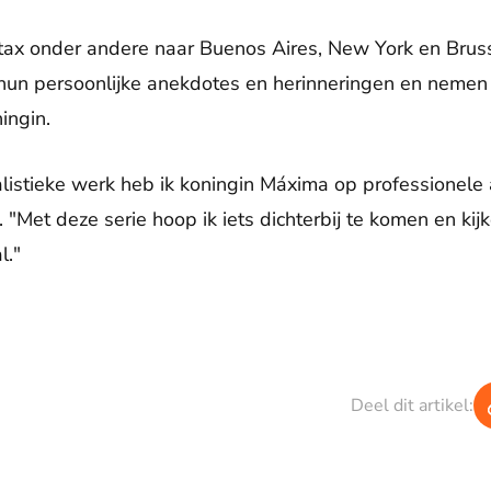
tax onder andere naar Buenos Aires, New York en Brus
hun persoonlijke anekdotes en herinneringen en nemen 
ingin.
alistieke werk heb ik koningin Máxima op professionele 
e. "Met deze serie hoop ik iets dichterbij te komen en ki
l."
Deel dit artikel: