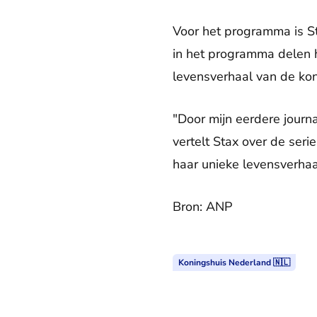
Voor het programma is S
in het programma delen 
levensverhaal van de kon
"Door mijn eerdere journ
vertelt Stax over de seri
haar unieke levensverhaa
Bron: ANP
Koningshuis Nederland 🇳🇱