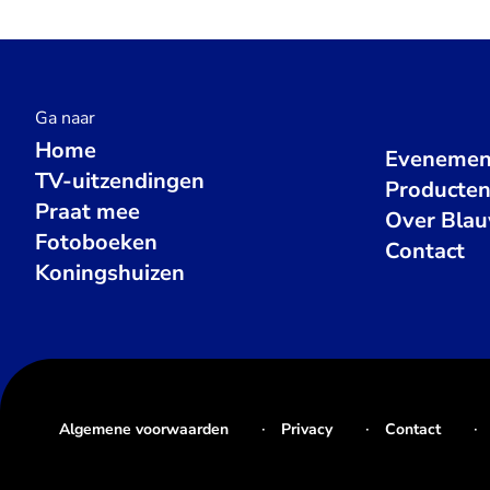
Ga naar
Home
Evenemen
TV-uitzendingen
Producte
Praat mee
Over Bla
Fotoboeken
Contact
Koningshuizen
Algemene voorwaarden
Privacy
Contact