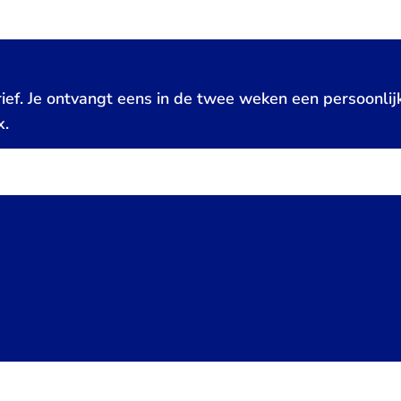
ief. Je ontvangt eens in de twee weken een persoonlij
x.