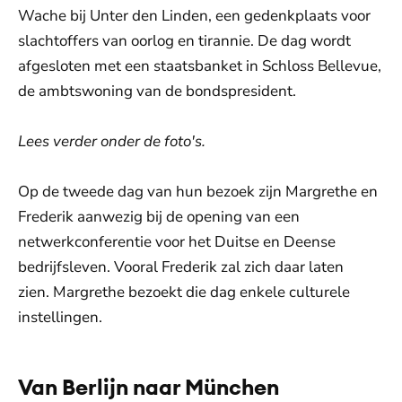
Wache bij Unter den Linden, een gedenkplaats voor
slachtoffers van oorlog en tirannie. De dag wordt
afgesloten met een staatsbanket in Schloss Bellevue,
de ambtswoning van de bondspresident.
Lees verder onder de foto's.
Op de tweede dag van hun bezoek zijn Margrethe en
Frederik aanwezig bij de opening van een
netwerkconferentie voor het Duitse en Deense
bedrijfsleven. Vooral Frederik zal zich daar laten
zien. Margrethe bezoekt die dag enkele culturele
instellingen.
Van Berlijn naar München