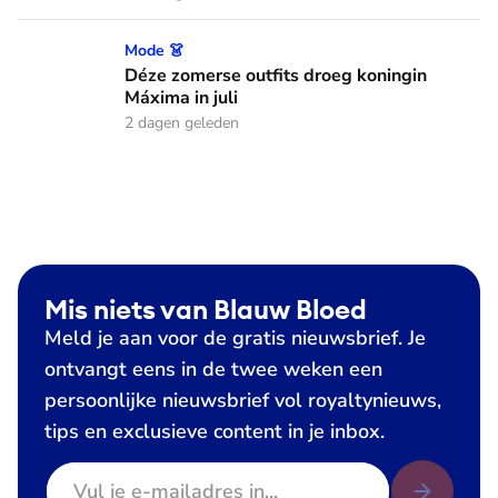
Déze zomerse outfits droeg koningin Máxima in juli
Mode 👗
Déze zomerse outfits droeg koningin
Máxima in juli
2 dagen geleden
Mis niets van Blauw Bloed
Meld je aan voor de gratis nieuwsbrief. Je
ontvangt eens in de twee weken een
persoonlijke nieuwsbrief vol royaltynieuws,
tips en exclusieve content in je inbox.
E-mailadres