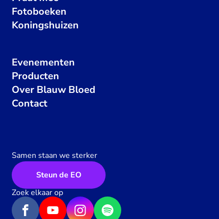
Fotoboeken
Koningshuizen
Evenementen
Producten
Over Blauw Bloed
Contact
Samen staan we sterker
Steun de EO
Zoek elkaar op