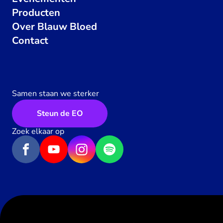
Producten
Over Blauw Bloed
Contact
Samen staan we sterker
Steun de EO
Zoek elkaar op