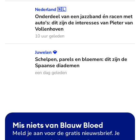
Onderdeel van een jazzband én racen met auto's: dit zijn de
Nederland 🇳🇱
Onderdeel van een jazzband én racen met
auto's: dit zijn de interesses van Pieter van
Vollenhoven
10 uur geleden
Schelpen, parels en bloemen: dit zijn de Spaanse diademen
Juwelen 💎
Schelpen, parels en bloemen: dit zijn de
Spaanse diademen
een dag geleden
Mis niets van Blauw Bloed
Meld je aan voor de gratis nieuwsbrief. Je