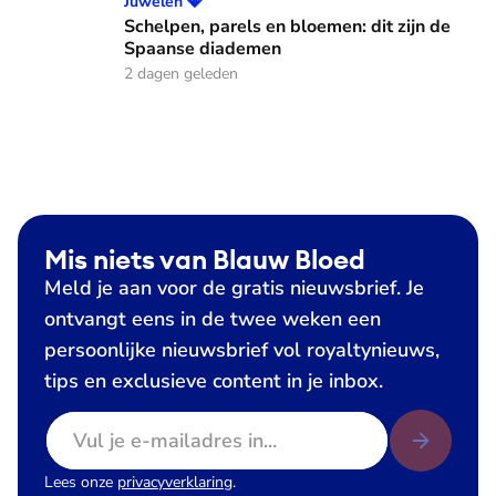
Schelpen, parels en bloemen: dit zijn de Spaanse diademen
Juwelen 💎
Schelpen, parels en bloemen: dit zijn de
Spaanse diademen
2 dagen geleden
Mis niets van Blauw Bloed
Meld je aan voor de gratis nieuwsbrief. Je
ontvangt eens in de twee weken een
persoonlijke nieuwsbrief vol royaltynieuws,
tips en exclusieve content in je inbox.
E-mailadres
Lees onze
privacyverklaring
.