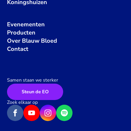
Koningshuizen
Evenementen
Producten
Over Blauw Bloed
Contact
Samen staan we sterker
Steun de EO
Zoek elkaar op