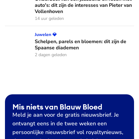
auto's: dit zijn de interesses van Pieter van
Vollenhoven
14 uur geleden
Schelpen, parels en bloemen: dit zijn de Spaanse diademen
Juwelen 💎
Schelpen, parels en bloemen: dit zijn de
Spaanse diademen
2 dagen geleden
Mis niets van Blauw Bloed
Meld je aan voor de gratis nieuwsbrief. Je
ontvangt eens in de twee weken een
persoonlijke nieuwsbrief vol royaltynieuws,