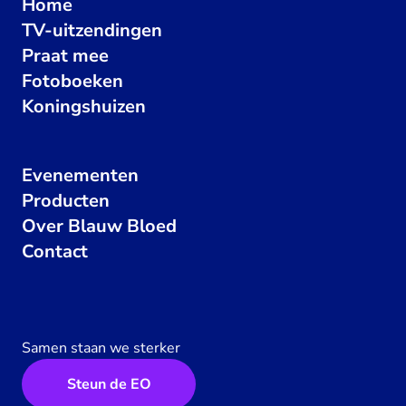
Home
TV-uitzendingen
Praat mee
Fotoboeken
Koningshuizen
Evenementen
Producten
Over Blauw Bloed
Contact
Samen staan we sterker
Steun de EO