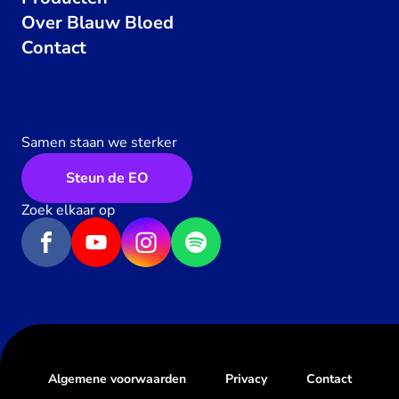
Over Blauw Bloed
Contact
Samen staan we sterker
Steun de EO
Zoek elkaar op
Algemene voorwaarden
Privacy
Contact