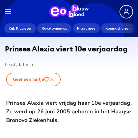
Kijk & Luister
Royaltynieuws
Praat mee
Koningshuizen
Prinses Alexia viert 10e verjaardag
Leestijd:
1
min
Geef een hartje
0
x
Prinses Alexia viert vrijdag haar 10e verjaardag.
Ze werd op 26 juni 2005 geboren in het Haagse
Bronovo Ziekenhuis.