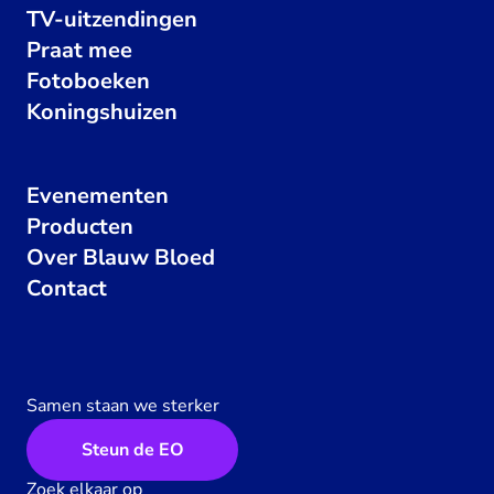
TV-uitzendingen
Praat mee
Fotoboeken
Koningshuizen
Evenementen
Producten
Over Blauw Bloed
Contact
Samen staan we sterker
Steun de EO
Zoek elkaar op