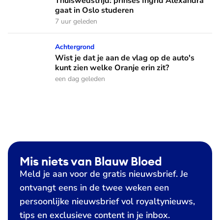
Thuiswedstrijd: prinses Ingrid Alexandra
gaat in Oslo studeren
7 uur geleden
Wist je dat je aan de vlag op de auto's kunt zien welke Oranj
Achtergrond
Wist je dat je aan de vlag op de auto's
kunt zien welke Oranje erin zit?
een dag geleden
Mis niets van Blauw Bloed
Meld je aan voor de gratis nieuwsbrief. Je
ontvangt eens in de twee weken een
persoonlijke nieuwsbrief vol royaltynieuws,
tips en exclusieve content in je inbox.