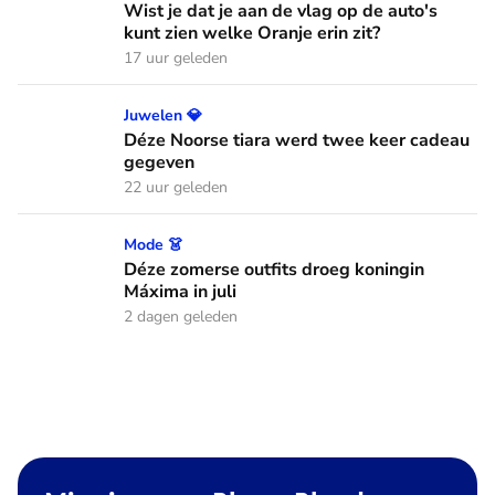
Wist je dat je aan de vlag op de auto's
kunt zien welke Oranje erin zit?
17 uur geleden
Déze Noorse tiara werd twee keer cadeau gegeven
Juwelen 💎
Déze Noorse tiara werd twee keer cadeau
gegeven
22 uur geleden
Déze zomerse outfits droeg koningin Máxima in juli
Mode 👗
Déze zomerse outfits droeg koningin
Máxima in juli
2 dagen geleden