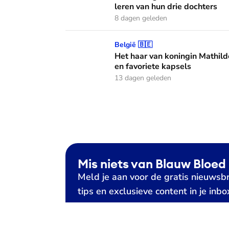
leren van hun drie dochters
8 dagen geleden
Het haar van koningin Mathilde: alles over h
België 🇧🇪
Het haar van koningin Mathild
en favoriete kapsels
13 dagen geleden
Mis niets van Blauw Bloed
Meld je aan voor de gratis nieuwsbr
tips en exclusieve content in je inbo
E-mailadres