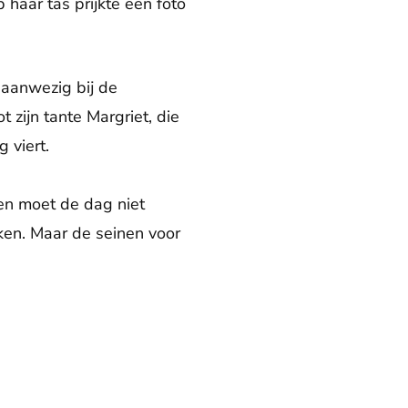
 haar tas prijkte een foto
 aanwezig bij de
 zijn tante Margriet, die
 viert.
Men moet de dag niet
ken. Maar de seinen voor