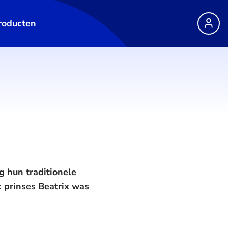
roducten
 hun traditionele
 prinses Beatrix was