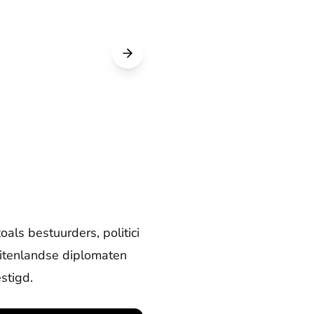
ls bestuurders, politici
uitenlandse diplomaten
stigd.