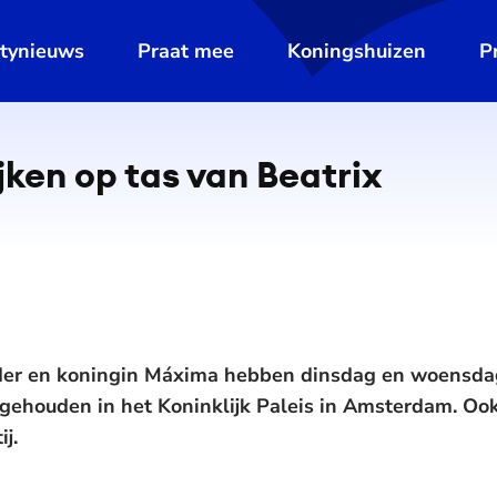
ltynieuws
Praat mee
Koningshuizen
P
ijken op tas van Beatrix
er en koningin Máxima hebben dinsdag en woensdag
gehouden in het Koninklijk Paleis in Amsterdam. Ook
j.