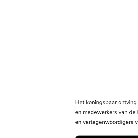
Het koningspaar ontving
en medewerkers van de N
en vertegenwoordigers van