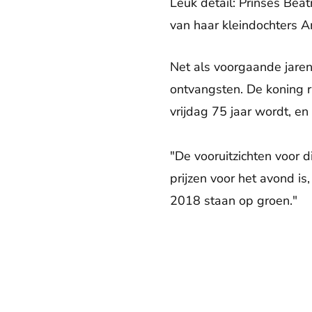
Leuk detail: Prinses Beat
van haar kleindochters A
Net als voorgaande jaren
ontvangsten. De koning ri
vrijdag 75 jaar wordt, en 
"De vooruitzichten voor 
prijzen voor het avond i
2018 staan op groen."