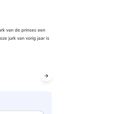
jurk van de prinses een
e jurk van vorig jaar is