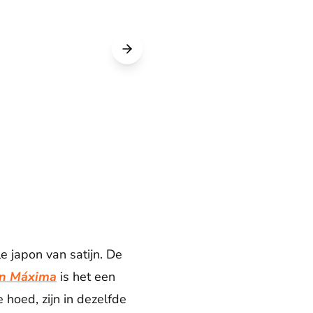
e japon van satijn. De
n Máxima
is het een
 hoed, zijn in dezelfde