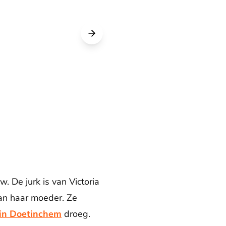
. De jurk is van Victoria
an haar moeder. Ze
in Doetinchem
droeg.