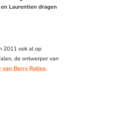
e en Laurentien dragen
n 2011 ook al op
ralen, de ontwerper van
 van Berry Rutjes
.