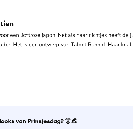
tien
voor een lichtroze japon. Net als haar nichtjes heeft de 
der. Het is een ontwerp van Talbot Runhof. Haar knalroz
 looks van Prinsjesdag? 👗👒