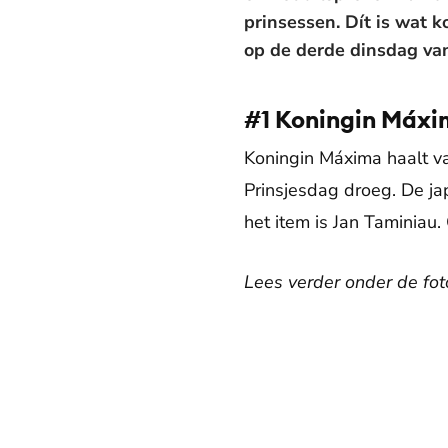
prinsessen. Dít is wat 
op de derde dinsdag va
#1 Koningin Máx
Koningin Máxima haalt va
Prinsjesdag droeg. De ja
het item is Jan Taminiau.
Lees verder onder de foto