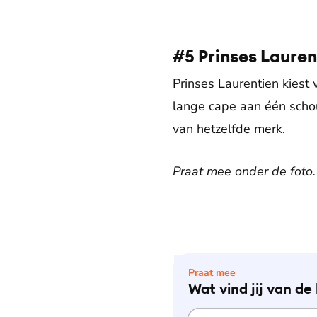
#5 Prinses Lauren
Prinses Laurentien kiest 
lange cape aan één schou
van hetzelfde merk.
Praat mee onder de foto.
Praat mee
Wat vind jij van de