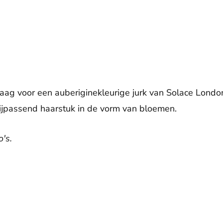
daag voor een auberiginekleurige jurk van Solace Londo
ijpassend haarstuk in de vorm van bloemen.
's.