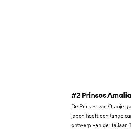
#2 Prinses Amali
De Prinses van Oranje ga
japon heeft een lange c
ontwerp van de Italiaan 