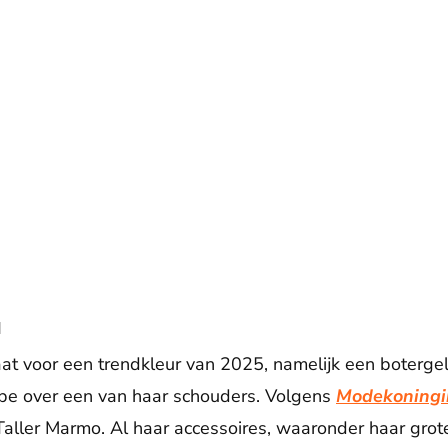
a
at voor een trendkleur van 2025, namelijk een botergel
ape over een van haar schouders. Volgens
Modekoningi
Taller Marmo. Al haar accessoires, waaronder haar grote