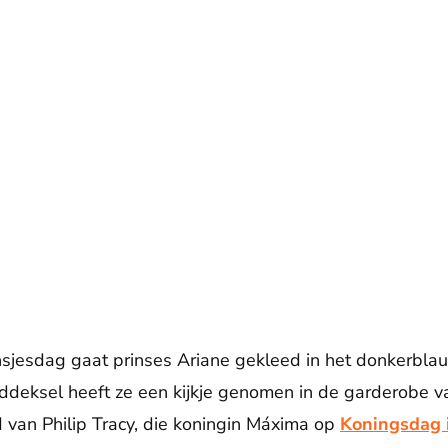
nsjesdag gaat prinses Ariane gekleed in het donkerblauw
ddeksel heeft ze een kijkje genomen in de garderobe v
 van Philip Tracy, die koningin Máxima op
Koningsdag 