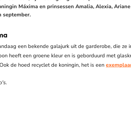
koningin Máxima en prinsessen Amalia, Alexia, Arian
n september.
ima
ndaag een bekende galajurk uit de garderobe, die ze i
pon heeft een groene kleur en is geborduurd met glask
 Ook de hoed recyclet de koningin, het is een
exemplaar
's.