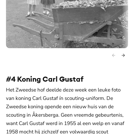
#4 Koning Carl Gustaf
Het Zweedse hof deelde deze week een leuke foto
van koning Carl Gustaf ín scouting-uniform. De
Zweedse koning opende een nieuw huis van de
scouting in Åkersberga. Geen vreemde gebeurtenis,
want Carl Gustaf werd in 1955 al een welp en vanaf
1958 mocht hij zichzelf een volwaardig scout