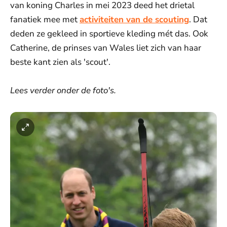
van koning Charles in mei 2023 deed het drietal
fanatiek mee met
activiteiten van de scouting
. Dat
deden ze gekleed in sportieve kleding mét das. Ook
Catherine, de prinses van Wales liet zich van haar
beste kant zien als 'scout'.
Lees verder onder de foto's.