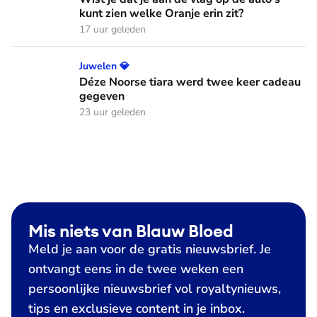
kunt zien welke Oranje erin zit?
17 uur geleden
Déze Noorse tiara werd twee keer cadeau gegeven
Juwelen 💎
Déze Noorse tiara werd twee keer cadeau
gegeven
23 uur geleden
Mis niets van Blauw Bloed
Meld je aan voor de gratis nieuwsbrief. Je
ontvangt eens in de twee weken een
persoonlijke nieuwsbrief vol royaltynieuws,
tips en exclusieve content in je inbox.