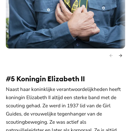
#5 Koningin Elizabeth II
Naast haar koninklijke verantwoordelijkheden heeft
koningin Elizabeth II altijd een sterke band met de
scouting gehad. Ze werd in 1937 lid van de Girl
Guides, de vrouwelijke tegenhanger van de
scoutingbeweging. Ze was actief als
patrouilleleidster en later als korporaal. Ze is altijd