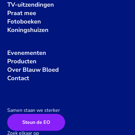
TV-uitzendingen
Praat mee
Fotoboeken
Koningshuizen
Evenementen
Producten
Over Blauw Bloed
Contact
Samen staan we sterker
Steun de EO
Zoek elkaar op