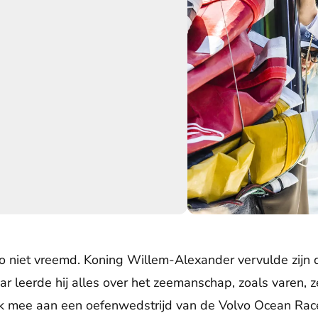
roer Friso dobberen in zeilbootjes in 1984.
Koning Willem-Alexander bij
 niet vreemd. Koning Willem-Alexander vervulde zijn di
ar leerde hij alles over het zeemanschap, zoals varen, z
 mee aan een oefenwedstrijd van de Volvo Ocean Race 