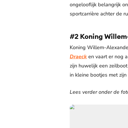
ongelooflijk belangrijk 
sportcarrière achter de ru
#2 Koning Willem
Koning Willem-Alexander 
Draeck
en vaart er nog al
zijn huwelijk een zeilboo
in kleine bootjes met zij
Lees verder onder de foto