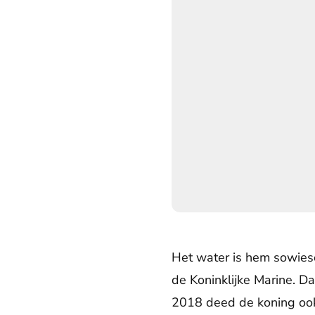
Prins Willem-Alexander en zijn b
Het water is hem sowieso
de Koninklijke Marine. Da
2018 deed de koning ook