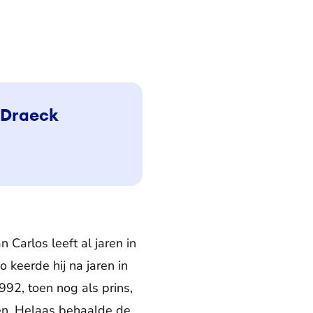
e Draeck
 Carlos leeft al jaren in
o keerde hij na jaren in
992, toen nog als prins,
en. Helaas behaalde de