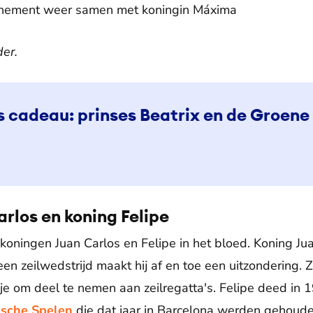
venement weer samen met koningin Máxima
der.
ls cadeau: prinses Beatrix en de Groen
rlos en koning Felipe
 koningen Juan Carlos en Felipe in het bloed. Koning Juan
en zeilwedstrijd maakt hij af en toe een uitzondering. Z
e om deel te nemen aan zeilregatta's. Felipe deed in 1
sche Spelen
die dat jaar in Barcelona werden gehoud