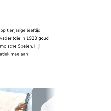
 tienjarige leeftijd
jn vader (die in 1928 goud
mpische Spelen. Hij
natiek mee aan