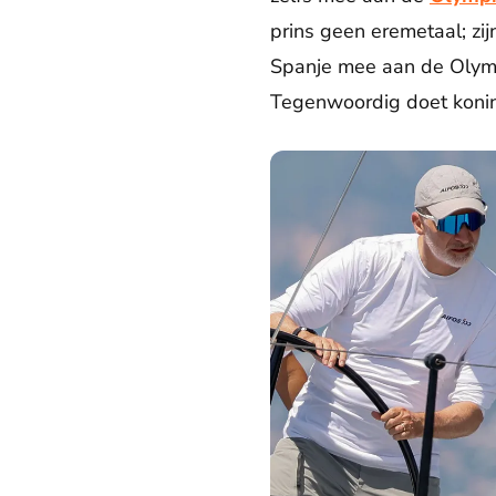
prins geen eremetaal; zi
Spanje mee aan de Olymp
Tegenwoordig doet koning