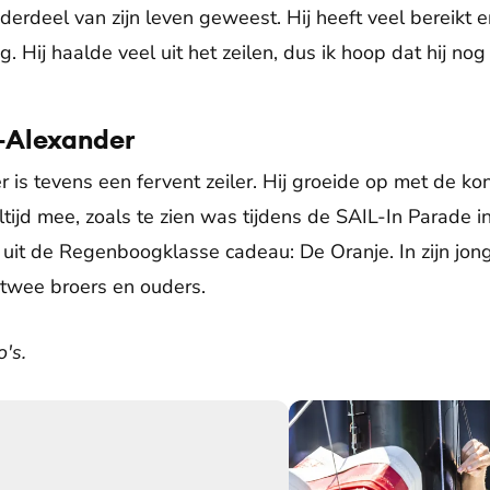
onderdeel van zijn leven geweest. Hij heeft veel bereik
g. Hij haalde veel uit het zeilen, dus ik hoop dat hij nog
-Alexander
is tevens een fervent zeiler. Hij groeide op met de kon
tijd mee, zoals te zien was tijdens de SAIL-In Parade in
t uit de Regenboogklasse cadeau: De Oranje. In zijn jong
n twee broers en ouders.
's.