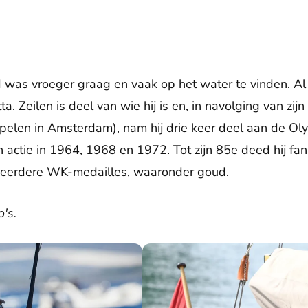
was vroeger graag en vaak op het water te vinden. Al op
atta. Zeilen is deel van wie hij is en, in navolging van zi
elen in Amsterdam), nam hij drie keer deel aan de Oly
ctie in 1964, 1968 en 1972. Tot zijn 85e deed hij fa
meerdere WK-medailles, waaronder goud.
's.