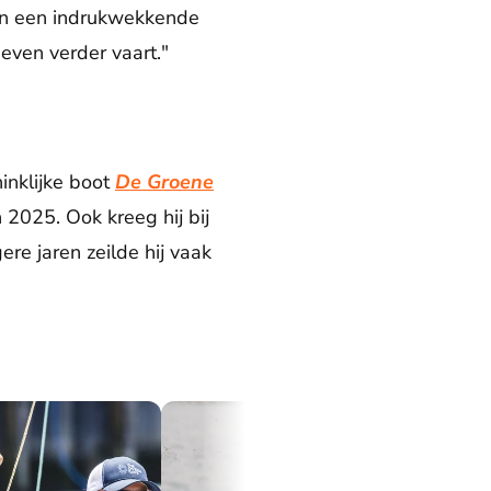
t en een indrukwekkende
 even verder vaart."
inklijke boot
De Groene
 2025. Ook kreeg hij bij
ere jaren zeilde hij vaak