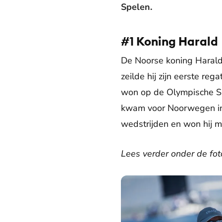
Spelen.
#1 Koning Harald
De Noorse koning Harald 
zeilde hij zijn eerste reg
won op de Olympische Sp
kwam voor Noorwegen in a
wedstrijden en won hij 
Lees verder onder de foto