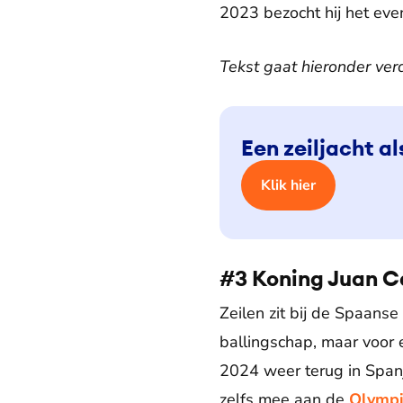
2023 bezocht hij het e
Tekst gaat hieronder ver
Een zeiljacht a
Klik hier
#3 Koning Juan Ca
Zeilen zit bij de Spaanse
ballingschap, maar voor e
2024 weer terug in Spanj
zelfs mee aan de
Olympi