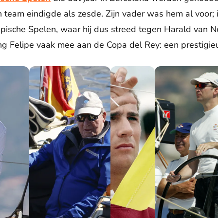
jn team eindigde als zesde. Zijn vader was hem al voor;
ische Spelen, waar hij dus streed tegen Harald van 
 Felipe vaak mee aan de Copa del Rey: een prestigieuz