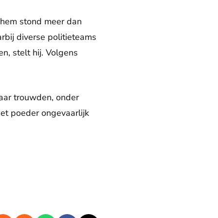
s hem stond meer dan
bij diverse politieteams
, stelt hij. Volgens
kaar trouwden, onder
et poeder ongevaarlijk