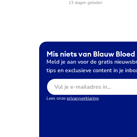
13 dagen geleden
Mis niets van Blauw Bloed
Meld je aan voor de gratis nieuwsbr
tips en exclusieve content in je inbo
E-mailadres
Lees onze
privacyverklaring
.