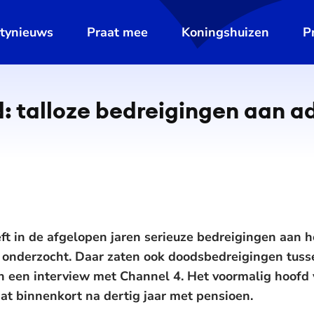
ltynieuws
Praat mee
Koningshuizen
P
d: talloze bedreigingen aan 
ft in de afgelopen jaren serieuze bedreigingen aan 
 onderzocht. Daar zaten ook doodsbedreigingen tuss
n een interview met Channel 4. Het voormalig hoofd 
aat binnenkort na dertig jaar met pensioen.