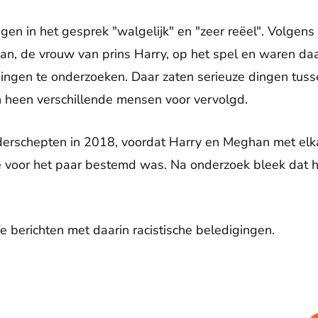
en in het gesprek "walgelijk" en "zeer reëel". Volgen
n, de vrouw van prins Harry, op het spel en waren daar
ngen te onderzoeken. Daar zaten serieuze dingen tussen
en heen verschillende mensen voor vervolgd.
nderschepten in 2018, voordat Harry en Meghan met el
e voor het paar bestemd was. Na onderzoek bleek dat h
 berichten met daarin racistische beledigingen.