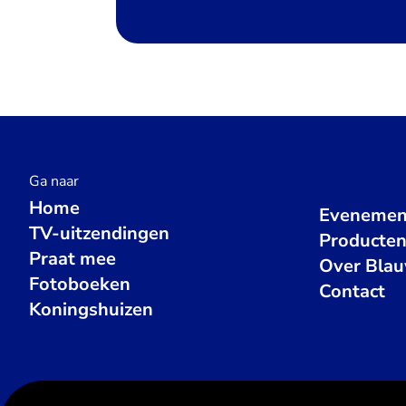
Ga naar
Home
Evenemen
TV-uitzendingen
Producte
Praat mee
Over Bla
Fotoboeken
Contact
Koningshuizen