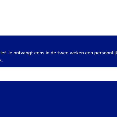
ief. Je ontvangt eens in de twee weken een persoonlij
x.