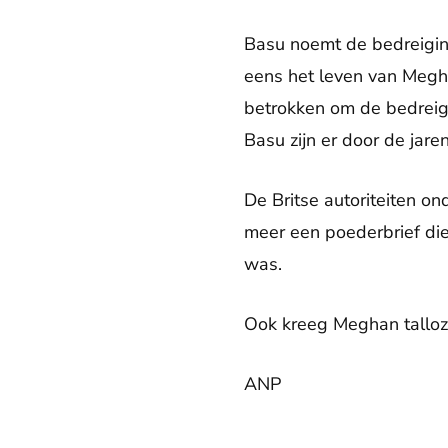
Basu noemt de bedreiging
eens het leven van Megha
betrokken om de bedreigi
Basu zijn er door de jar
De Britse autoriteiten o
meer een poederbrief di
was.
Ook kreeg Meghan talloze
ANP