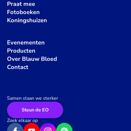
Praat mee
Fotoboeken
Koningshuizen
Evenementen
Producten
Over Blauw Bloed
Contact
Samen staan we sterker
Steun de EO
Zoek elkaar op