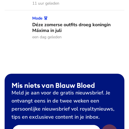
11 uur geleden
Déze zomerse outfits droeg koningin Máxima in juli
Mode 👗
Déze zomerse outfits droeg koningin
Máxima in juli
een dag geleden
Mis niets van Blauw Bloed
Meld je aan voor de gratis nieuwsbrief. Je
ontvangt eens in de twee weken een
persoonlijke nieuwsbrief vol royaltynieuws,
tips en exclusieve content in je inbox.
E-mailadres