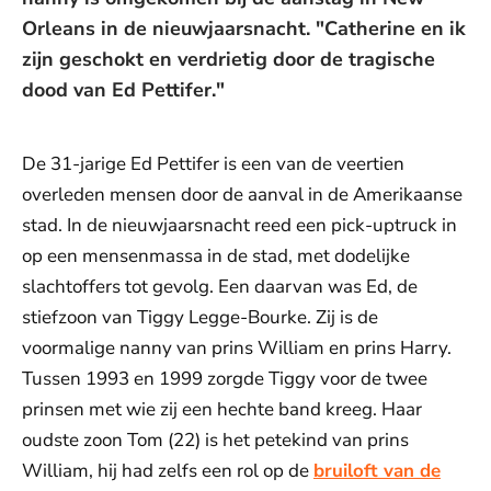
Orleans in de nieuwjaarsnacht. "Catherine en ik
zijn geschokt en verdrietig door de tragische
dood van Ed Pettifer."
De 31-jarige Ed Pettifer is een van de veertien
overleden mensen door de aanval in de Amerikaanse
stad. In de nieuwjaarsnacht reed een pick-uptruck in
op een mensenmassa in de stad, met dodelijke
slachtoffers tot gevolg. Een daarvan was Ed, de
stiefzoon van Tiggy Legge-Bourke. Zij is de
voormalige nanny van prins William en prins Harry.
Tussen 1993 en 1999 zorgde Tiggy voor de twee
prinsen met wie zij een hechte band kreeg. Haar
oudste zoon Tom (22) is het petekind van prins
William, hij had zelfs een rol op de
bruiloft van de