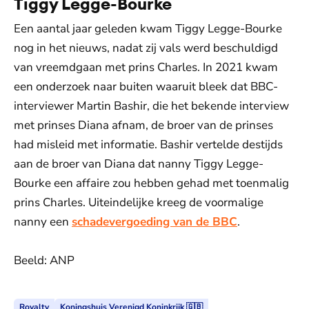
Tiggy Legge-Bourke
Een aantal jaar geleden kwam Tiggy Legge-Bourke
nog in het nieuws, nadat zij vals werd beschuldigd
van vreemdgaan met prins Charles. In 2021 kwam
een onderzoek naar buiten waaruit bleek dat BBC-
interviewer Martin Bashir, die het bekende interview
met prinses Diana afnam, de broer van de prinses
had misleid met informatie. Bashir vertelde destijds
aan de broer van Diana dat nanny Tiggy Legge-
Bourke een affaire zou hebben gehad met toenmalig
prins Charles. Uiteindelijke kreeg de voormalige
nanny een
schadevergoeding van de BBC
.
Beeld: ANP
Royalty
Koningshuis Verenigd Koninkrijk 🇬🇧