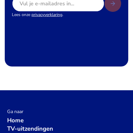
Lees onze
privacyverklaring
.
Ga naar
Home
TV-uitzendingen