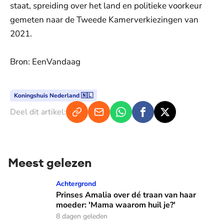
staat, spreiding over het land en politieke voorkeur
gemeten naar de Tweede Kamerverkiezingen van
2021.
Bron: EenVandaag
Koningshuis Nederland 🇳🇱
Deel dit artikel:
Meest gelezen
Prinses Amalia over dé traan van haar moeder: 'Mama waaro
Achtergrond
Prinses Amalia over dé traan van haar
moeder: 'Mama waarom huil je?'
8 dagen geleden