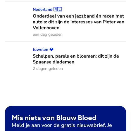
Onderdeel van een jazzband én racen met auto's: dit zijn de
Nederland 🇳🇱
Onderdeel van een jazzband én racen met
auto's: dit zijn de interesses van Pieter van
Vollenhoven
een dag geleden
Schelpen, parels en bloemen: dit zijn de Spaanse diademen
Juwelen 💎
Schelpen, parels en bloemen: dit zijn de
Spaanse diademen
2 dagen geleden
Mis niets van Blauw Bloed
Meld je aan voor de gratis nieuwsbrief. Je