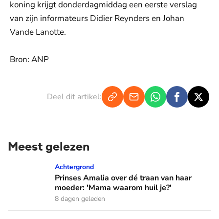
koning krijgt donderdagmiddag een eerste verslag
van zijn informateurs Didier Reynders en Johan
Vande Lanotte.
Bron: ANP
Deel dit artikel:
Meest gelezen
Prinses Amalia over dé traan van haar moeder: 'Mama waaro
Achtergrond
Prinses Amalia over dé traan van haar
moeder: 'Mama waarom huil je?'
8 dagen geleden