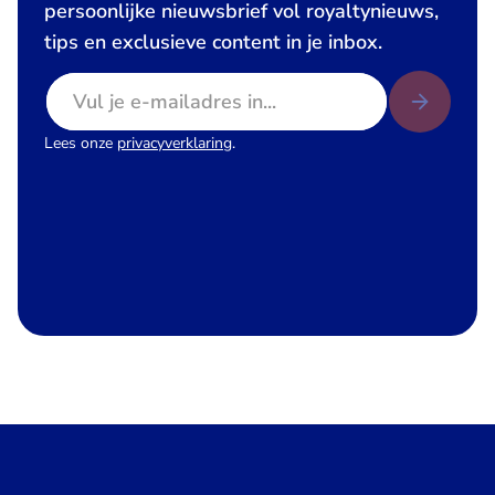
persoonlijke nieuwsbrief vol royaltynieuws,
tips en exclusieve content in je inbox.
E-mailadres
Lees onze
privacyverklaring
.