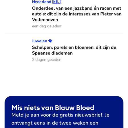
Onderdeel van een jazzband én racen met auto's: dit zijn de
Nederland 🇳🇱
Onderdeel van een jazzband én racen met
auto's: dit zijn de interesses van Pieter van
Vollenhoven
een dag geleden
Schelpen, parels en bloemen: dit zijn de Spaanse diademen
Juwelen 💎
Schelpen, parels en bloemen: dit zijn de
Spaanse diademen
2 dagen geleden
Mis niets van Blauw Bloed
Meld je aan voor de gratis nieuwsbrief. Je
ontvangt eens in de twee weken een