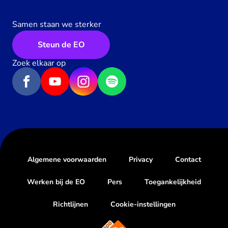
Samen staan we sterker
Steun de EO
Zoek elkaar op
Algemene voorwaarden
Privacy
Contact
Werken bij de EO
Pers
Toegankelijkheid
Richtlijnen
Cookie-instellingen