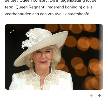
de titel 'Queen Consort'. Dit in tegenstelling tot de
term 'Queen Regnant' (regerend koningin) die is
voorbehouden aan een vrouwelijk staatshoofd.