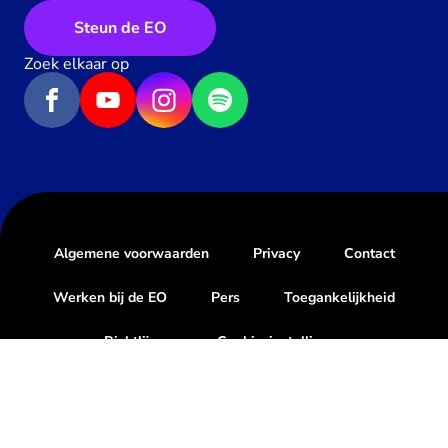
Steun de EO
Zoek elkaar op
Algemene voorwaarden
Privacy
Contact
Werken bij de EO
Pers
Toegankelijkheid
Richtlijnen
Cookie-instellingen
Geef een hartje
1
x