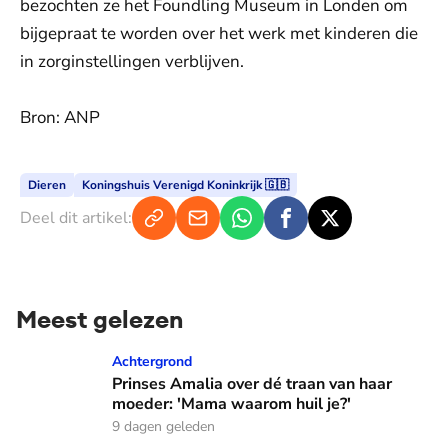
bezochten ze het Foundling Museum in Londen om
bijgepraat te worden over het werk met kinderen die
in zorginstellingen verblijven.
Bron: ANP
Dieren
Koningshuis Verenigd Koninkrijk 🇬🇧
Deel dit artikel:
Meest gelezen
Prinses Amalia over dé traan van haar moeder: 'Mama waaro
Achtergrond
Prinses Amalia over dé traan van haar
moeder: 'Mama waarom huil je?'
9 dagen geleden