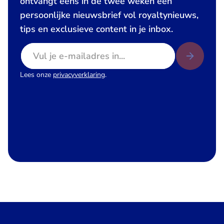
ontvangt eens in de twee weken een
persoonlijke nieuwsbrief vol royaltynieuws,
tips en exclusieve content in je inbox.
E-mailadres
Lees onze
privacyverklaring
.