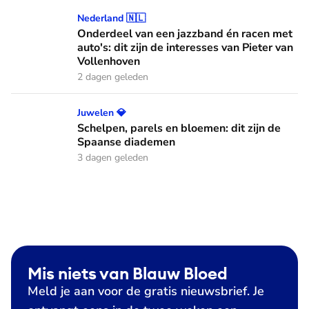
Onderdeel van een jazzband én racen met auto's: dit zijn de
Nederland 🇳🇱
Onderdeel van een jazzband én racen met
auto's: dit zijn de interesses van Pieter van
Vollenhoven
2 dagen geleden
Schelpen, parels en bloemen: dit zijn de Spaanse diademen
Juwelen 💎
Schelpen, parels en bloemen: dit zijn de
Spaanse diademen
3 dagen geleden
Mis niets van Blauw Bloed
Meld je aan voor de gratis nieuwsbrief. Je