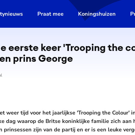
ltynieuws
Praat mee
Koningshuizen
P
e eerste keer 'Trooping the co
 en prins George
al
et weer tijd voor het jaarlijkse 'Trooping the Colour' 
jke dag waarop de Britse koninklijke familie zich aan h
 prinsessen zijn van de partij en er is een leuke verg