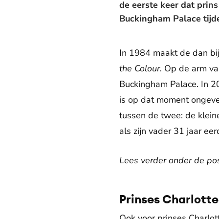
de eerste keer dat prin
Buckingham Palace tijde
In 1984 maakt de dan bij
the Colour.
Op de arm van
Buckingham Palace. In 20
is op dat moment ongeveer
tussen de twee: de kleine
als zijn vader 31 jaar eer
Lees verder onder de pos
Prinses Charlotte
Ook voor prinses Charlot