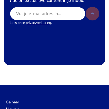
tips en exclusieve content in je inbox.
E-mailadres
Lees onze
privacyverklaring
.
Ga naar