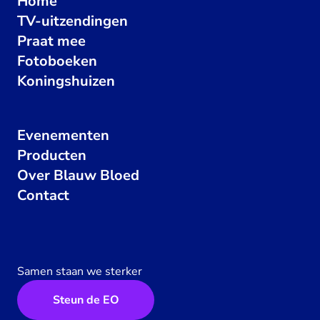
Home
TV-uitzendingen
Praat mee
Fotoboeken
Koningshuizen
Evenementen
Producten
Over Blauw Bloed
Contact
Samen staan we sterker
Steun de EO