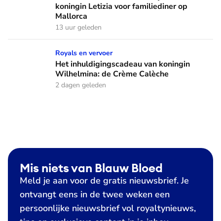
koningin Letizia voor familiediner op
Mallorca
13 uur geleden
Het inhuldigingscadeau van koningin Wilhelmina: de Crème
Royals en vervoer
Het inhuldigingscadeau van koningin
Wilhelmina: de Crème Calèche
2 dagen geleden
Mis niets van Blauw Bloed
Meld je aan voor de gratis nieuwsbrief. Je
ontvangt eens in de twee weken een
persoonlijke nieuwsbrief vol royaltynieuws,