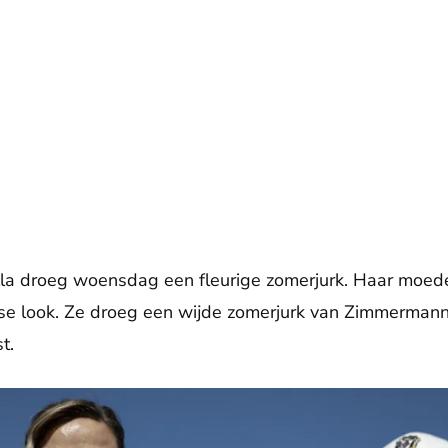
lla droeg woensdag een fleurige zomerjurk. Haar moede
se look. Ze droeg een wijde zomerjurk van Zimmermann 
t.