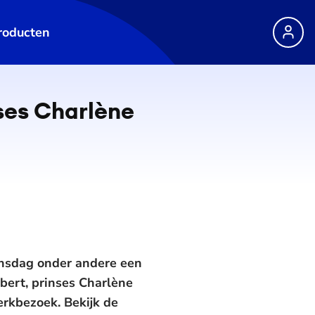
roducten
ses Charlène
oensdag onder andere een
bert, prinses Charlène
erkbezoek. Bekijk de