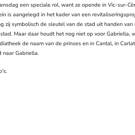
ensdag een speciale rol, want ze opende in Vic-sur-Cèr
in is aangelegd in het kader van een revitaliseringspro
g zij symbolisch de sleutel van de stad uit handen van
tad. Maar daar houdt het nog niet op voor Gabriella, 
diatheek de naam van de prinses en in Cantal, in Carla
 naar Gabriella.
's.