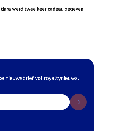
wee keer cadeau gegeven
 tiara werd twee keer cadeau gegeven
ke nieuwsbrief vol royaltynieuws,