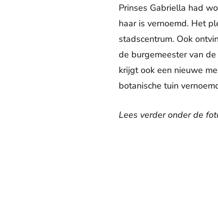
Prinses Gabriella had wo
haar is vernoemd. Het ple
stadscentrum. Ook ontvin
de burgemeester van de s
krijgt ook een nieuwe me
botanische tuin vernoemd
Lees verder onder de foto