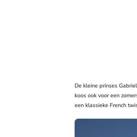
De kleine prinses Gabrie
koos ook voor een zomer
een klassieke French twis