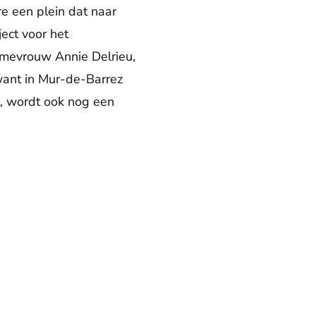
e een plein dat naar
ject voor het
 mevrouw Annie Delrieu,
want in Mur-de-Barrez
t, wordt ook nog een