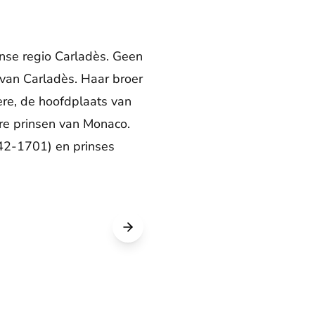
nse regio Carladès. Geen
 van Carladès. Haar broer
ère, de hoofdplaats van
ere prinsen van Monaco.
42-1701) en prinses