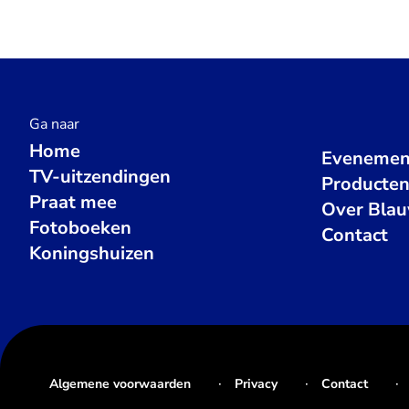
Ga naar
Home
Evenemen
TV-uitzendingen
Producte
Praat mee
Over Bla
Fotoboeken
Contact
Koningshuizen
Algemene voorwaarden
Privacy
Contact