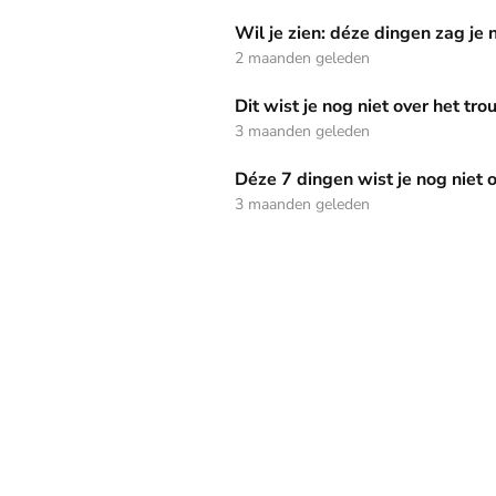
Wil je zien: déze dingen zag je niet tijdens h
Wil je zien: déze dingen zag je 
2 maanden geleden
Dit wist je nog niet over het trouwuniform va
Dit wist je nog niet over het tr
3 maanden geleden
Déze 7 dingen wist je nog niet over de bruilo
Déze 7 dingen wist je nog niet 
3 maanden geleden