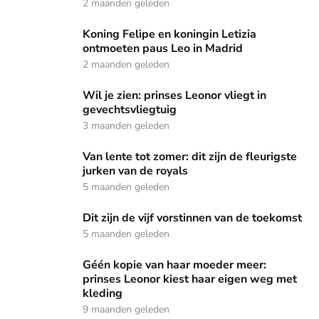
2 maanden geleden
Koning Felipe en koningin Letizia ontmoeten paus Leo in M
Koning Felipe en koningin Letizia
ontmoeten paus Leo in Madrid
2 maanden geleden
Wil je zien: prinses Leonor vliegt in gevechtsvliegtuig
Wil je zien: prinses Leonor vliegt in
gevechtsvliegtuig
3 maanden geleden
Van lente tot zomer: dit zijn de fleurigste jurken van de roya
Van lente tot zomer: dit zijn de fleurigste
jurken van de royals
5 maanden geleden
Dit zijn de vijf vorstinnen van de toekomst
Dit zijn de vijf vorstinnen van de toekomst
5 maanden geleden
Géén kopie van haar moeder meer: prinses Leonor kiest ha
Géén kopie van haar moeder meer:
prinses Leonor kiest haar eigen weg met
kleding
9 maanden geleden