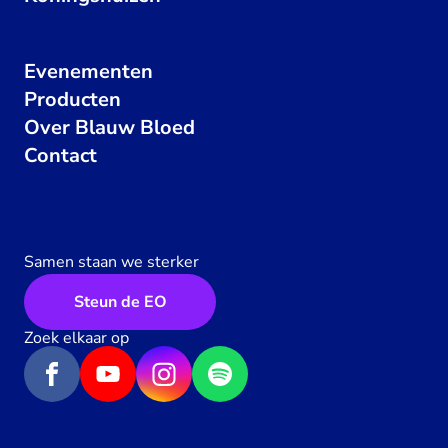
Evenementen
Producten
Over Blauw Bloed
Contact
Samen staan we sterker
Steun de EO
Zoek elkaar op