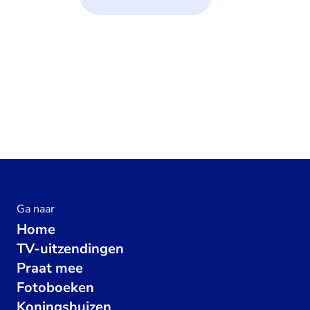
Ga naar
Home
TV-uitzendingen
Praat mee
Fotoboeken
Koningshuizen