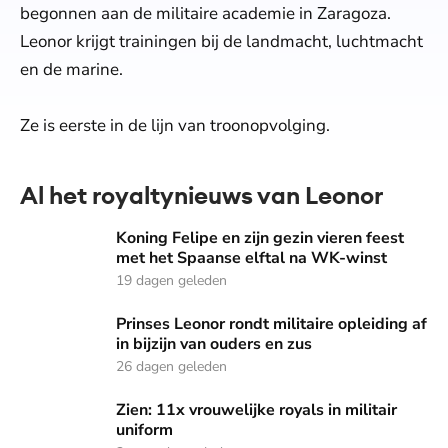
begonnen aan de militaire academie in Zaragoza.
Leonor krijgt trainingen bij de landmacht, luchtmacht
en de marine.
Ze is eerste in de lijn van troonopvolging.
Al het royaltynieuws van Leonor
Koning Felipe en zijn gezin vieren feest met het Spaanse e
Koning Felipe en zijn gezin vieren feest
met het Spaanse elftal na WK-winst
19 dagen geleden
Prinses Leonor rondt militaire opleiding af in bijzijn van oud
Prinses Leonor rondt militaire opleiding af
in bijzijn van ouders en zus
26 dagen geleden
Zien: 11x vrouwelijke royals in militair uniform
Zien: 11x vrouwelijke royals in militair
uniform