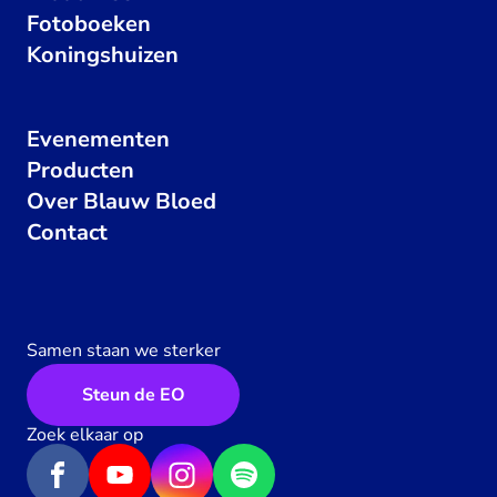
Fotoboeken
Koningshuizen
Evenementen
Producten
Over Blauw Bloed
Contact
Samen staan we sterker
Steun de EO
Zoek elkaar op