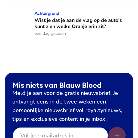
Wist je dat je aan de vlag op de auto's kunt zien welke Oranj
Achtergrond
Wist je dat je aan de vlag op de auto's
kunt zien welke Oranje erin zit?
een dag geleden
Mis niets van Blauw Bloed
Meld je aan voor de gratis nieuwsbrief. Je
ontvangt eens in de twee weken een
persoonlijke nieuwsbrief vol royaltynieuws,
tips en exclusieve content in je inbox.
E-mailadres