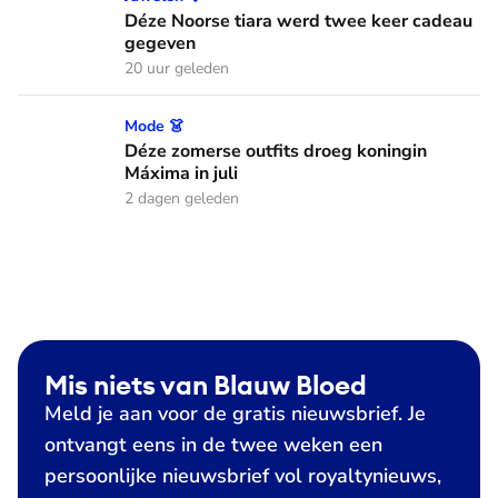
Déze Noorse tiara werd twee keer cadeau
gegeven
20 uur geleden
Déze zomerse outfits droeg koningin Máxima in juli
Mode 👗
Déze zomerse outfits droeg koningin
Máxima in juli
2 dagen geleden
Mis niets van Blauw Bloed
Meld je aan voor de gratis nieuwsbrief. Je
ontvangt eens in de twee weken een
persoonlijke nieuwsbrief vol royaltynieuws,