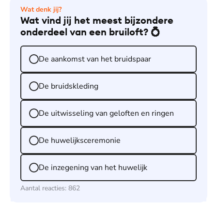
Wat denk jij?
Wat vind jij het meest bijzondere
onderdeel van een bruiloft? 💍
De aankomst van het bruidspaar
De bruidskleding
De uitwisseling van geloften en ringen
De huwelijksceremonie
De inzegening van het huwelijk
Aantal reacties:
862