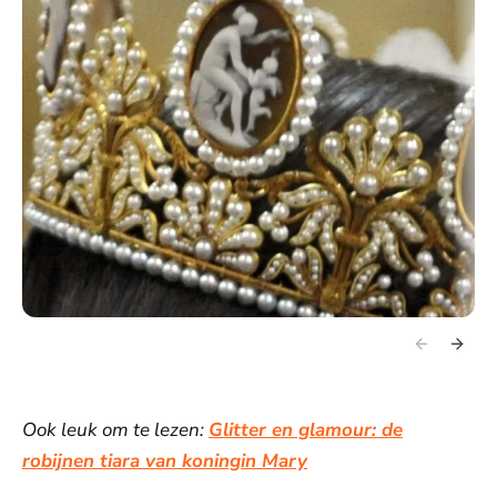
Ook leuk om te lezen:
Glitter en glamour: de
robijnen tiara van koningin Mary