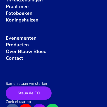
Praat mee
Fotoboeken
Koningshuizen
Evenementen
Producten
Over Blauw Bloed
Contact
Samen staan we sterker
Steun de EO
Zoek elkaar op