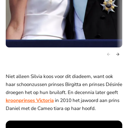
Niet alleen Silvia koos voor dit diadeem, want ook
haar schoonzussen prinses Birgitta en prinses Désirée
droegen het op hun bruiloft. En decennia later geeft
kroonprinses Victoria
in 2010 het jawoord aan prins
Daniel met de Cameo tiara op haar hoofd.