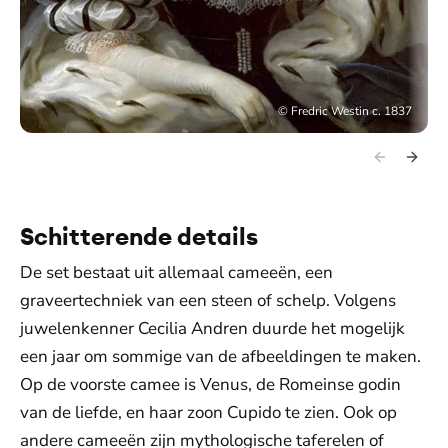
©
Fredric Westin c. 1837
Schitterende details
De set bestaat uit allemaal cameeën, een
graveertechniek van een steen of schelp. Volgens
juwelenkenner Cecilia Andren duurde het mogelijk
een jaar om sommige van de afbeeldingen te maken.
Op de voorste camee is Venus, de Romeinse godin
van de liefde, en haar zoon Cupido te zien. Ook op
andere cameeën zijn mythologische taferelen of