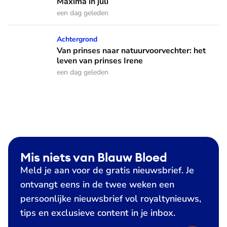
Máxima in juli
een dag geleden
Van prinses naar natuurvoorvechter: het leven van prinses I
Achtergrond
Van prinses naar natuurvoorvechter: het
leven van prinses Irene
een dag geleden
Mis niets van Blauw Bloed
Meld je aan voor de gratis nieuwsbrief. Je
ontvangt eens in de twee weken een
persoonlijke nieuwsbrief vol royaltynieuws,
tips en exclusieve content in je inbox.