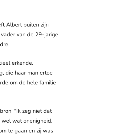
t Albert buiten zijn
 vader van de 29-jarige
dre.
icieel erkende,
g, die haar man ertoe
erde om de hele familie
ron. "Ik zeg niet dat
g wel wat onenigheid.
om te gaan en zij was