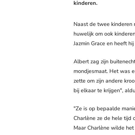
kinderen.
Naast de twee kinderen m
huwelijk om ook kinderen
Jazmin Grace en heeft hij
Albert zag zijn buitenecht
mondjesmaat. Het was ech
zette om zijn andere kro
bij elkaar te krijgen", ald
"Ze is op bepaalde manie
Charlène ze de hele tijd 
Maar Charlène wilde het