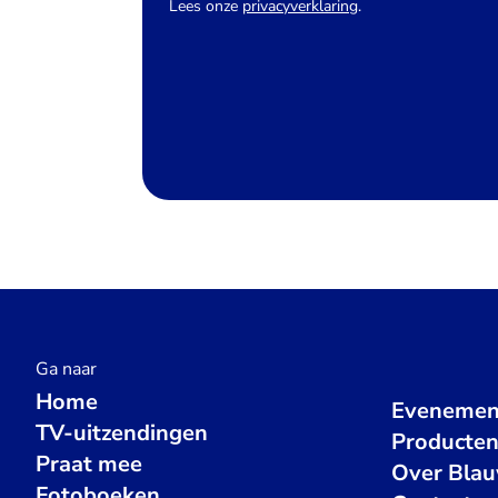
Lees onze
privacyverklaring
.
Ga naar
Home
Evenemen
TV-uitzendingen
Producte
Praat mee
Over Bla
Fotoboeken