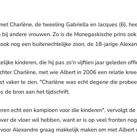
et Charlène, de tweeling Gabriella en Jacques (6), heef
 bij andere vrouwen. Zo is de Monegaskische prins ook
 ook nog een buitenechtelijke zoon, de 18-jarige Alexan
elijke kinderen, die hij pas zo'n vijftien jaar geleden off
ter Charlène, met wie Albert in 2006 een relatie kree
ost vaker te zien. "Charlène was echt degene die probe
us de bron aan het tijdschrift.
ren echt een kampioen voor die kinderen", vervolgt de b
over de vloer wil hebben, want er is op veel fronten no
 voor Alexandre graag makkelijk maken om met Albert 