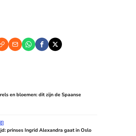
en: dit zijn de Spaanse diademen
rels en bloemen: dit zijn de Spaanse
grid Alexandra gaat in Oslo studeren
🇴
jd: prinses Ingrid Alexandra gaat in Oslo