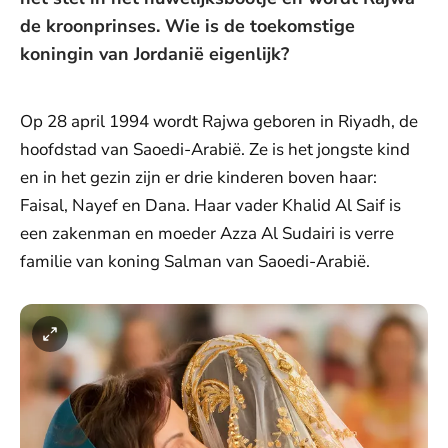
de kroonprinses. Wie is de toekomstige
koningin van Jordanië eigenlijk?
Op 28 april 1994 wordt Rajwa geboren in Riyadh, de
hoofdstad van Saoedi-Arabië. Ze is het jongste kind
en in het gezin zijn er drie kinderen boven haar:
Faisal, Nayef en Dana. Haar vader Khalid Al Saif is
een zakenman en moeder Azza Al Sudairi is verre
familie van koning Salman van Saoedi-Arabië.