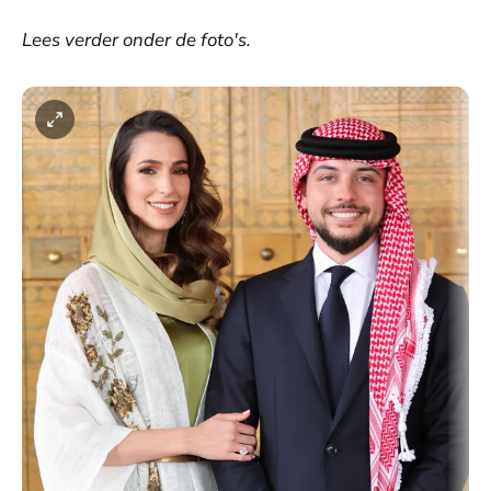
Lees verder onder de foto's.