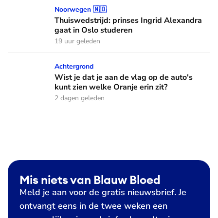
Thuiswedstrijd: prinses Ingrid Alexandra gaat in Oslo stude
Noorwegen 🇳🇴
Thuiswedstrijd: prinses Ingrid Alexandra
gaat in Oslo studeren
19 uur geleden
Wist je dat je aan de vlag op de auto's kunt zien welke Oranj
Achtergrond
Wist je dat je aan de vlag op de auto's
kunt zien welke Oranje erin zit?
2 dagen geleden
Mis niets van Blauw Bloed
Meld je aan voor de gratis nieuwsbrief. Je
ontvangt eens in de twee weken een