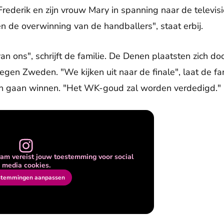
rederik en zijn vrouw Mary in spanning naar de televisi
 de overwinning van de handballers", staat erbij.
van ons", schrijft de familie. De Denen plaatsten zich d
egen Zweden. "We kijken uit naar de finale", laat de fam
nen gaan winnen. "Het WK-goud zal worden verdedigd."
am vereist jouw toestemming voor social
media cookies.
stemmingen aanpassen