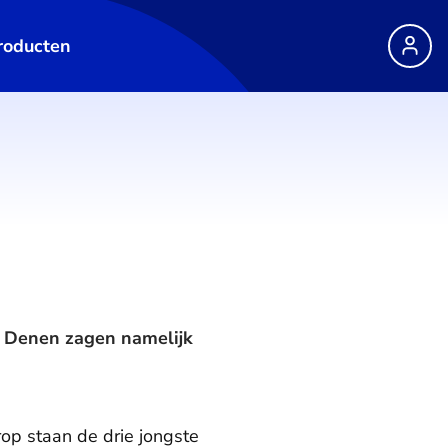
roducten
De Denen zagen namelijk
op staan de drie jongste