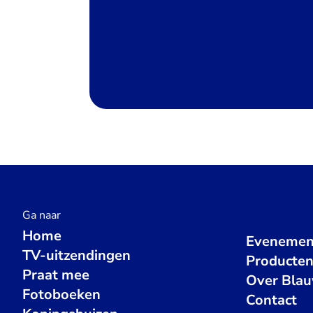
Ga naar
Home
Evenemen
TV-uitzendingen
Producte
Praat mee
Over Bla
Fotoboeken
Contact