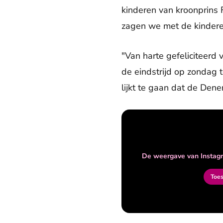
kinderen van kroonprins F
zagen we met de kinderen
"Van harte gefeliciteerd 
de eindstrijd op zondag t
lijkt te gaan dat de De
De weergave van Instagr
Toe