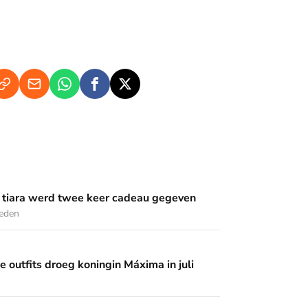
wee keer cadeau gegeven
 tiara werd twee keer cadeau gegeven
leden
 koningin Máxima in juli
 outfits droeg koningin Máxima in juli