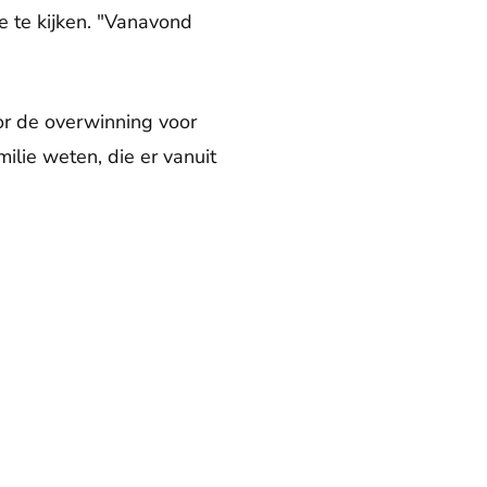
e te kijken. "Vanavond
oor de overwinning voor
ilie weten, die er vanuit