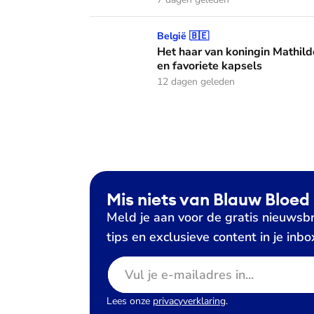
Het haar van koningin Mathilde: alles over h
België 🇧🇪
Het haar van koningin Mathild
en favoriete kapsels
12 dagen geleden
Mis niets van Blauw Bloed
Meld je aan voor de gratis nieuwsbr
tips en exclusieve content in je inbo
E-mailadres
Lees onze
privacyverklaring
.