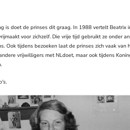
g is doet de prinses dit graag. In 1988 vertelt Beatrix i
rijmaakt voor zichzelf. Die vrije tijd gebruikt ze onder 
s. Ook tijdens bezoeken laat de prinses zich vaak van h
andere vrijwilligers met NLdoet, maar ook tijdens Koni
n.
o's.