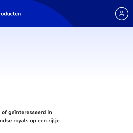
roducten
 of geïnteresseerd in
dse royals op een rijtje