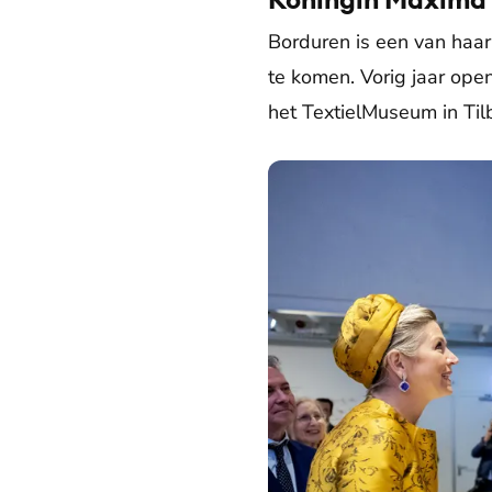
Borduren is een van haar
te komen. Vorig jaar ope
het TextielMuseum in Til