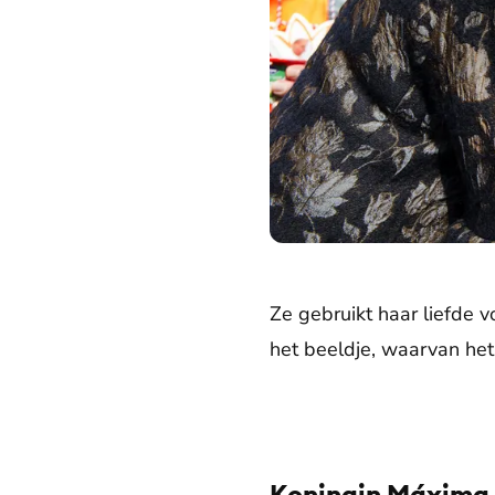
Ze gebruikt haar liefde 
het beeldje, waarvan het
Koningin Máxima