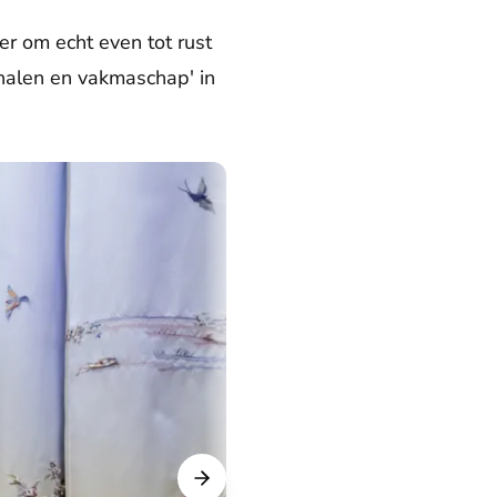
r om echt even tot rust
rhalen en vakmaschap' in