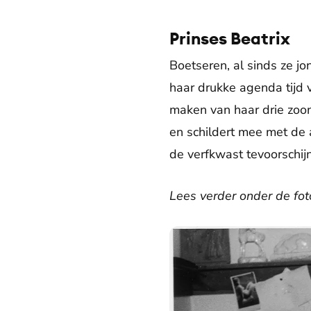
Prinses Beatrix
Boetseren, al sinds ze jon
haar drukke agenda tijd v
maken van haar drie zoon
en schildert mee met de 
de verfkwast tevoorschij
Lees verder onder de fot