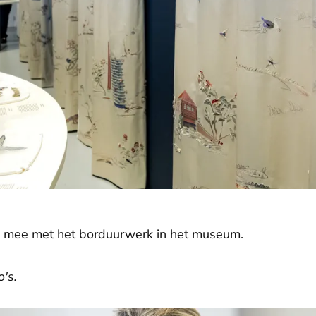
k mee met het borduurwerk in het museum.
o's.