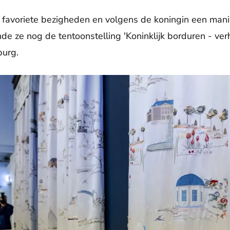
 favoriete bezigheden en volgens de koningin een manie
nde ze nog de tentoonstelling 'Koninklijk borduren - ve
burg.