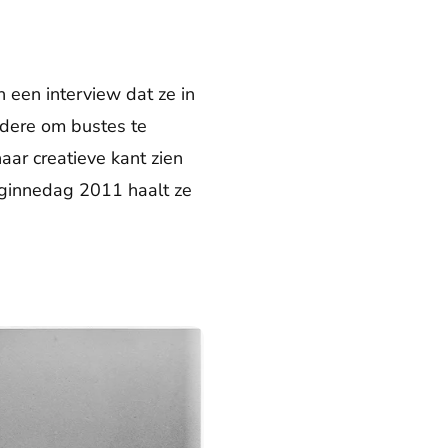
n een interview dat ze in
andere om bustes te
aar creatieve kant zien
nginnedag 2011 haalt ze