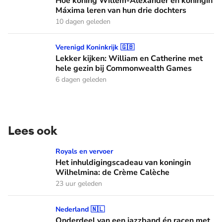
Hoe koning Willem-Alexander en koningin
Máxima leren van hun drie dochters
10 dagen geleden
Lekker kijken: William en Catherine met hele gezin bij C
Verenigd Koninkrijk 🇬🇧
Lekker kijken: William en Catherine met
hele gezin bij Commonwealth Games
6 dagen geleden
Lees ook
Het inhuldigingscadeau van koningin Wilhelmina: de Crème
Royals en vervoer
Het inhuldigingscadeau van koningin
Wilhelmina: de Crème Calèche
23 uur geleden
Onderdeel van een jazzband én racen met auto's: dit zijn de
Nederland 🇳🇱
Onderdeel van een jazzband én racen met