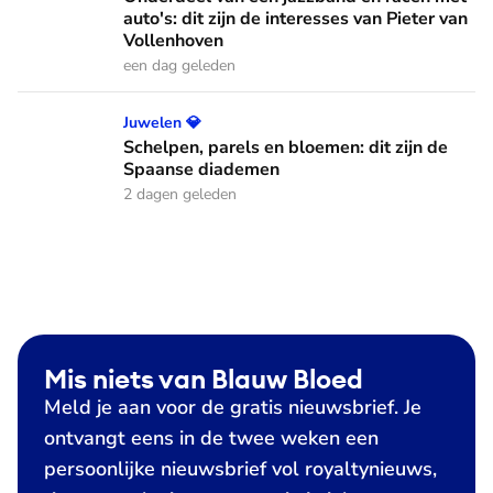
auto's: dit zijn de interesses van Pieter van
Vollenhoven
een dag geleden
Schelpen, parels en bloemen: dit zijn de Spaanse diademen
Juwelen 💎
Schelpen, parels en bloemen: dit zijn de
Spaanse diademen
2 dagen geleden
Mis niets van Blauw Bloed
Meld je aan voor de gratis nieuwsbrief. Je
ontvangt eens in de twee weken een
persoonlijke nieuwsbrief vol royaltynieuws,