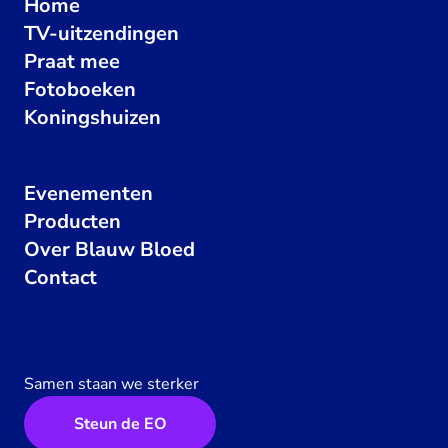
Home
TV-uitzendingen
Praat mee
Fotoboeken
Koningshuizen
Evenementen
Producten
Over Blauw Bloed
Contact
Samen staan we sterker
Steun de EO