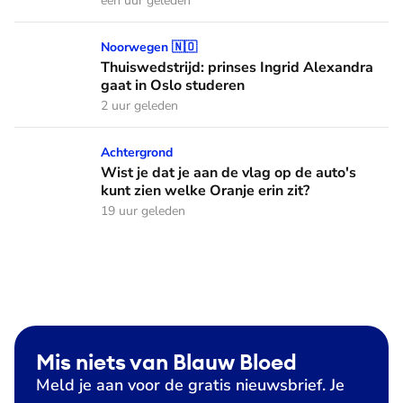
een uur geleden
Thuiswedstrijd: prinses Ingrid Alexandra gaat in Oslo stude
Noorwegen 🇳🇴
Thuiswedstrijd: prinses Ingrid Alexandra
gaat in Oslo studeren
2 uur geleden
Wist je dat je aan de vlag op de auto's kunt zien welke Oranj
Achtergrond
Wist je dat je aan de vlag op de auto's
kunt zien welke Oranje erin zit?
19 uur geleden
Mis niets van Blauw Bloed
Meld je aan voor de gratis nieuwsbrief. Je