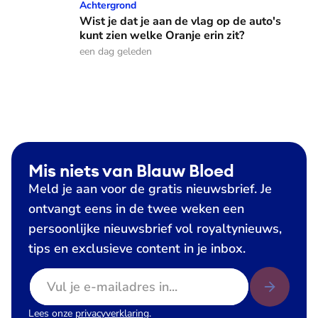
Wist je dat je aan de vlag op de auto's kunt zien welke Oranj
Achtergrond
Wist je dat je aan de vlag op de auto's
kunt zien welke Oranje erin zit?
een dag geleden
Mis niets van Blauw Bloed
Meld je aan voor de gratis nieuwsbrief. Je
ontvangt eens in de twee weken een
persoonlijke nieuwsbrief vol royaltynieuws,
tips en exclusieve content in je inbox.
E-mailadres
Lees onze
privacyverklaring
.