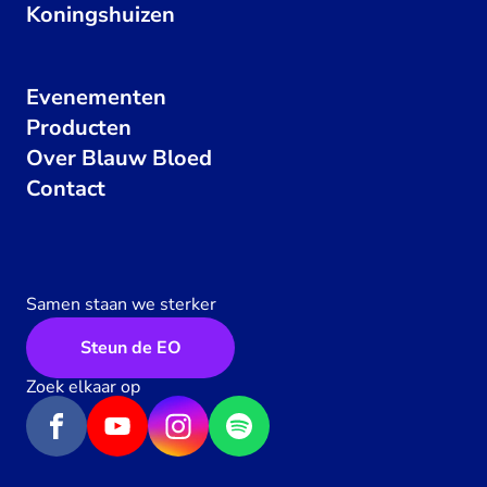
Koningshuizen
Evenementen
Producten
Over Blauw Bloed
Contact
Samen staan we sterker
Steun de EO
Zoek elkaar op