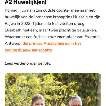
#2 Huwelijk(en)
Koning Filip nam zijn oudste dochter mee naar het
huwelijk van de Jordaanse kroonprins Hussein en zijn
Rajwa in 2023. Tijdens de festiviteiten droeg
Elisabeth niet één, maar twee prachtige galajurken.
Waaronder een fuchsia-roze exemplaar van Essentiel
Antwerp,
die prinses Amalia hierna in het
koningsblauw aanschafte
.
Lees verder onder de foto.