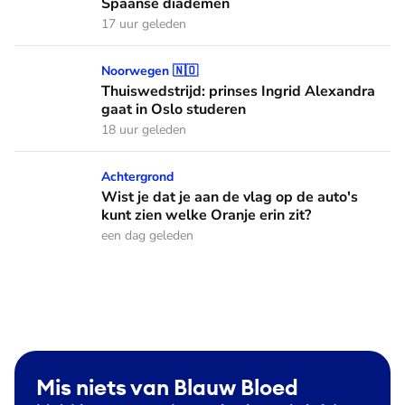
Spaanse diademen
17 uur geleden
Thuiswedstrijd: prinses Ingrid Alexandra gaat in Oslo stude
Noorwegen 🇳🇴
Thuiswedstrijd: prinses Ingrid Alexandra
gaat in Oslo studeren
18 uur geleden
Wist je dat je aan de vlag op de auto's kunt zien welke Oranj
Achtergrond
Wist je dat je aan de vlag op de auto's
kunt zien welke Oranje erin zit?
een dag geleden
Mis niets van Blauw Bloed