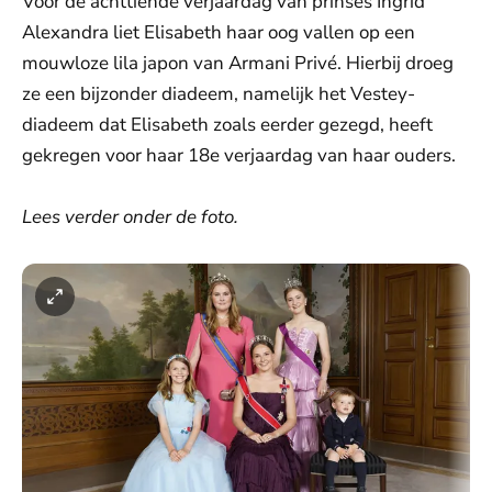
Voor de achttiende verjaardag van prinses Ingrid
Alexandra liet Elisabeth haar oog vallen op een
mouwloze lila japon van Armani Privé. Hierbij droeg
ze een bijzonder diadeem, namelijk het Vestey-
diadeem dat Elisabeth zoals eerder gezegd, heeft
gekregen voor haar 18e verjaardag van haar ouders.
Lees verder onder de foto.