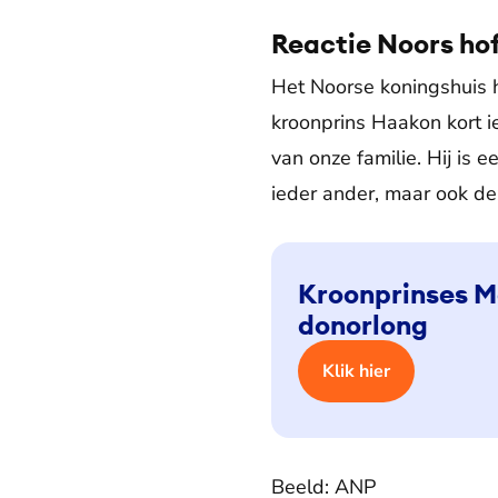
Reactie Noors ho
Het Noorse koningshuis he
kroonprins Haakon kort ie
van onze familie. Hij is
ieder ander, maar ook de
Kroonprinses Me
donorlong
Klik hier
Beeld: ANP