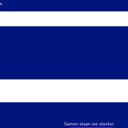
x.
Samen staan we sterker