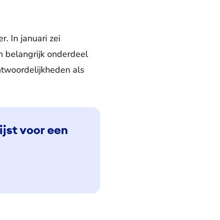
. In januari zei
n belangrijk onderdeel
ntwoordelijkheden als
jst voor een