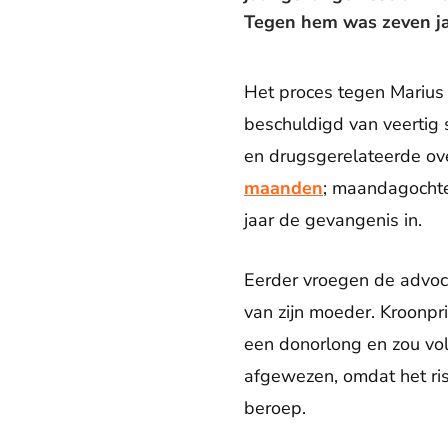
Tegen hem was zeven ja
Het proces tegen Marius 
beschuldigd van veertig s
en drugsgerelateerde ov
maanden
; maandagochte
jaar de gevangenis in.
Eerder vroegen de advoca
van zijn moeder. Kroonpr
een donorlong en zou vol
afgewezen, omdat het risi
beroep.