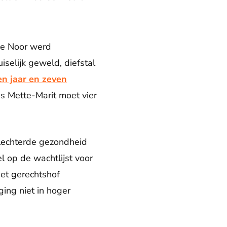
ige Noor werd
iselijk geweld, diefstal
en jaar en zeven
s Mette-Marit moet vier
slechterde gezondheid
l op de wachtlijst voor
het gerechtshof
ging niet in hoger