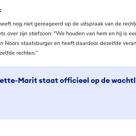
f
eft nog niet gereageerd op de uitspraak van de rechter
ts over zijn stiefzoon: "We houden van hem en hij is ee
 een Noors staatsburger en heeft daardoor dezelfde vera
zelfde rechten.”
tte-Marit staat officieel op de wachtli