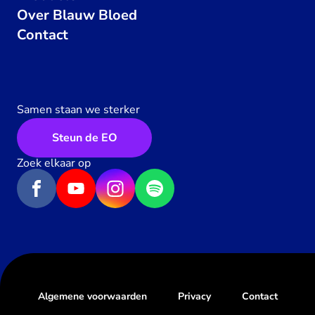
Over Blauw Bloed
Contact
Samen staan we sterker
Steun de EO
Zoek elkaar op
Algemene voorwaarden
Privacy
Contact