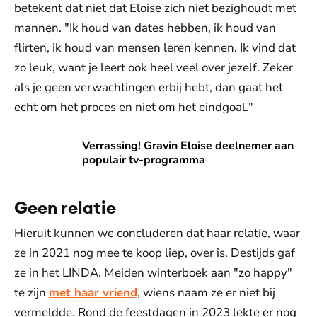
betekent dat niet dat Eloise zich niet bezighoudt met
mannen. "Ik houd van dates hebben, ik houd van
flirten, ik houd van mensen leren kennen. Ik vind dat
zo leuk, want je leert ook heel veel over jezelf. Zeker
als je geen verwachtingen erbij hebt, dan gaat het
echt om het proces en niet om het eindgoal."
Verrassing! Gravin Eloise deelnemer aan populair tv-prog
Verrassing! Gravin Eloise deelnemer aan
populair tv-programma
Geen relatie
Hieruit kunnen we concluderen dat haar relatie, waar
ze in 2021 nog mee te koop liep, over is. Destijds gaf
ze in het LINDA. Meiden winterboek aan "zo happy"
te zijn
met haar vriend
, wiens naam ze er niet bij
vermeldde. Rond de feestdagen in 2023 lekte er nog