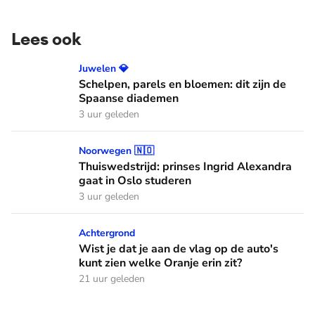
Lees ook
Schelpen, parels en bloemen: dit zijn de Spaanse diademen
Juwelen 💎
Schelpen, parels en bloemen: dit zijn de
Spaanse diademen
3 uur geleden
Thuiswedstrijd: prinses Ingrid Alexandra gaat in Oslo stude
Noorwegen 🇳🇴
Thuiswedstrijd: prinses Ingrid Alexandra
gaat in Oslo studeren
3 uur geleden
Wist je dat je aan de vlag op de auto's kunt zien welke Oranj
Achtergrond
Wist je dat je aan de vlag op de auto's
kunt zien welke Oranje erin zit?
21 uur geleden