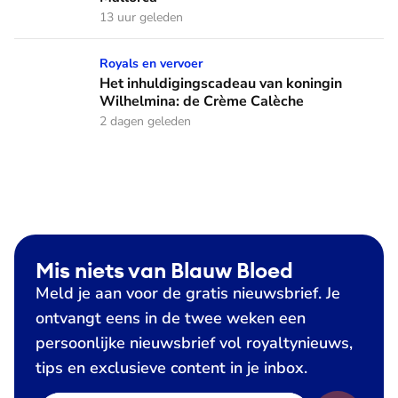
13 uur geleden
Het inhuldigingscadeau van koningin Wilhelmina: de Crème
Royals en vervoer
Het inhuldigingscadeau van koningin
Wilhelmina: de Crème Calèche
2 dagen geleden
Mis niets van Blauw Bloed
Meld je aan voor de gratis nieuwsbrief. Je
ontvangt eens in de twee weken een
persoonlijke nieuwsbrief vol royaltynieuws,
tips en exclusieve content in je inbox.