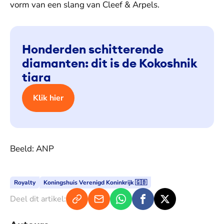
vorm van een slang van Cleef & Arpels.
Honderden schitterende
diamanten: dit is de Kokoshnik
tiara
Klik hier
Beeld: ANP
Royalty
Koningshuis Verenigd Koninkrijk 🇬🇧
Deel dit artikel: