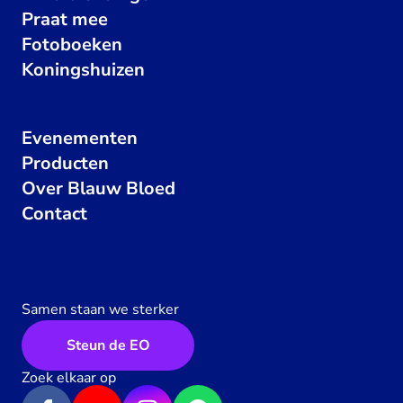
Praat mee
Fotoboeken
Koningshuizen
Evenementen
Producten
Over Blauw Bloed
Contact
Samen staan we sterker
Steun de EO
Zoek elkaar op