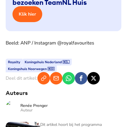
bezoeken TeamNL Huis
Klik hier
Beeld: ANP / Instagram @royalfavourites
Royalty
Koningshuis Nederland 🇳🇱
Koningshuis Noorwegen 🇳🇴
Deel dit artikel:
Auteurs
Renée Prenger
Auteur
Blauw Bloed - TV
Dit artikel hoort bij het programma