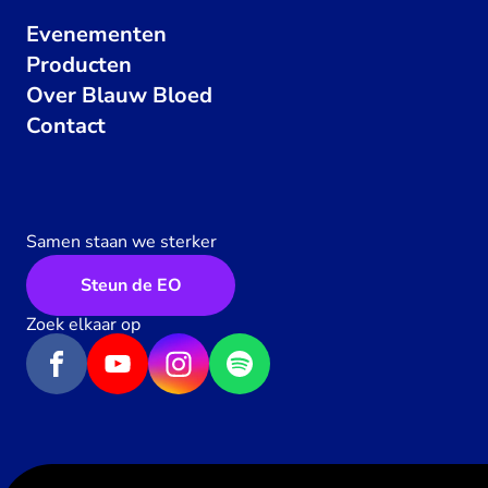
Evenementen
Producten
Over Blauw Bloed
Contact
Samen staan we sterker
Steun de EO
Zoek elkaar op