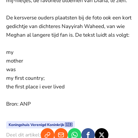
mij-nietjes, de favoriete bloemen van Diana, te zien.
De kersverse ouders plaatsten bij de foto ook een kort
gedichtje van dichteres Nayyirah Waheed, van wie
Meghan al langere tijd fan is. De tekst luidt als volgt:
my
mother
was
my first country;
the first place i ever lived
Bron: ANP
Koningshuis Verenigd Koninkrijk 🇬🇧
Deel dit artikel: