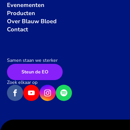
Evenementen
Producten
Over Blauw Bloed
Contact
Samen staan we sterker
Steun de EO
Zoek elkaar op