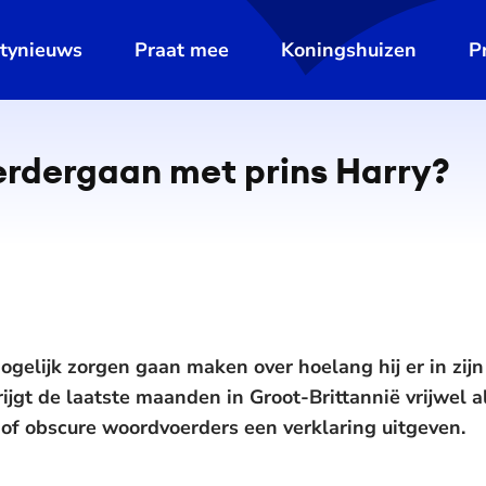
ltynieuws
Praat mee
Koningshuizen
P
erdergaan met prins Harry?
ogelijk zorgen gaan maken over hoelang hij er in zijn
ijgt de laatste maanden in Groot-Brittannië vrijwel 
of obscure woordvoerders een verklaring uitgeven.