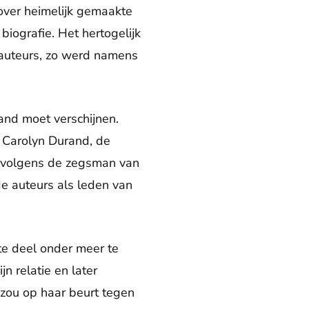
over heimelijk gemaakte
iografie. Het hertogelijk
e auteurs, zo werd namens
and moet verschijnen.
 Carolyn Durand, de
s volgens de zegsman van
e auteurs als leden van
ste deel onder meer te
jn relatie en later
 zou op haar beurt tegen