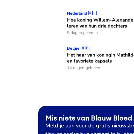
Hoe koning Willem-Alexander en koningin M
Nederland 🇳🇱
Hoe koning Willem-Alexander
leren van hun drie dochters
9 dagen geleden
Het haar van koningin Mathilde: alles over h
België 🇧🇪
Het haar van koningin Mathild
en favoriete kapsels
14 dagen geleden
Mis niets van Blauw Bloed
Meld je aan voor de gratis nieuwsbr