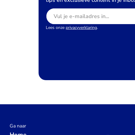
tips en exclusieve content in je inbo
E-mailadres
Lees onze
privacyverklaring
.
Ga naar
Home