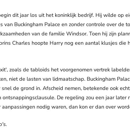
gin dit jaar los uit het koninklijk bedrijf. Hij wilde op
jes van Buckingham Palace en zonder controle over de t
kzaamheden van de familie Windsor. Toen hij zijn pla
rins Charles hoopte Harry nog een aantal klusjes die hi
xit', zoals de tabloids het voorgenomen vertrek labelde
sten, niet de lasten van lidmaatschap. Buckingham Pala
 snel de grond in. Afscheid nemen, betekende ook echt
 ontsnappingsclausule. De regeling zou een jaar later n
 aanpassingen nodig waren, dan kon er dan over word
's.