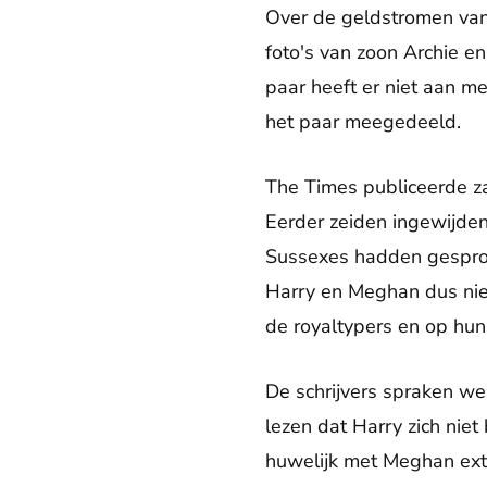
Over de geldstromen van
foto's van zoon Archie e
paar heeft er niet aan m
het paar meegedeeld.
The Times publiceerde z
Eerder zeiden ingewijden
Sussexes hadden gesproke
Harry en Meghan dus nie
de royaltypers en op hun
De schrijvers spraken wel
lezen dat Harry zich niet 
huwelijk met Meghan extr