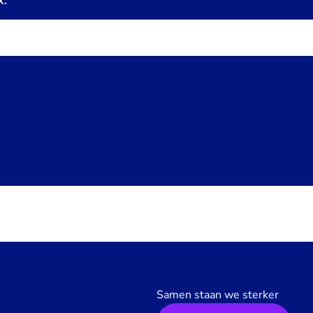
x.
Samen staan we sterker