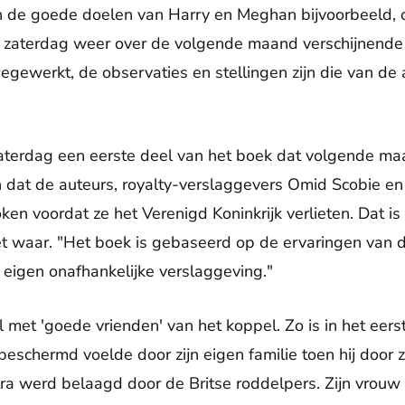
 de goede doelen van Harry en Meghan bijvoorbeeld, 
n zaterdag weer over de volgende maand verschijnende b
eegewerkt, de observaties en stellingen zijn die van d
aterdag een eerste deel van het boek dat volgende ma
 dat de auteurs, royalty-verslaggevers Omid Scobie en
n voordat ze het Verenigd Koninkrijk verlieten. Dat i
t waar. "Het boek is gebaseerd op de ervaringen van d
 eigen onafhankelijke verslaggeving."
 met 'goede vrienden' van het koppel. Zo is in het eer
beschermd voelde door zijn eigen familie toen hij door zi
a werd belaagd door de Britse roddelpers. Zijn vrouw