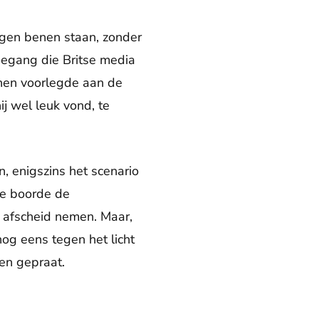
 eigen benen staan, zonder
oegang die Britse media
nnen voorlegde aan de
j wel leuk vond, te
n, enigszins het scenario
ce boorde de
 afscheid nemen. Maar,
og eens tegen het licht
en gepraat.