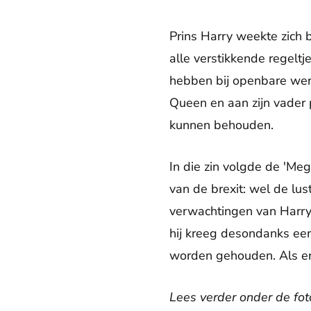
Prins Harry weekte zich be
alle verstikkende regelt
hebben bij openbare wer
Queen en aan zijn vader p
kunnen behouden.
In die zin volgde de 'Meg
van de brexit: wel de lu
verwachtingen van Harry
hij kreeg desondanks een
worden gehouden. Als er
Lees verder onder de foto