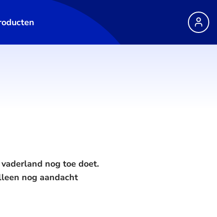
roducten
 vaderland nog toe doet.
alleen nog aandacht