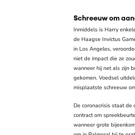
Schreeuw om aan
Inmiddels is Harry enkel
de Haagse Invictus Games
in Los Angeles, veroorde
niet de impact die ze z
wanneer hij net als zijn 
gekomen. Voedsel uitdel
misplaatste schreeuw om
De coronacrisis staat d
contract om spreekbeurte
wanneer grote bijeenkom
om in Balmoral bij te pr