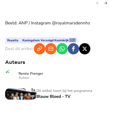
Beeld: ANP / Instagram @royalmarsdennhs
Royalty
Koningshuis Verenigd Koninkrijk 🇬🇧
Deel dit artikel:
Auteurs
Renée Prenger
Auteur
Blauw Bloed - TV
Dit artikel hoort bij het programma
Blauw Bloed - TV