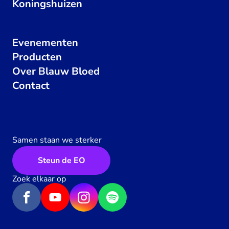
Koningshuizen
Evenementen
Producten
Over Blauw Bloed
Contact
Samen staan we sterker
Steun de EO
Zoek elkaar op