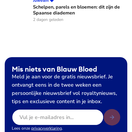
Schelpen, parels en bloemen: dit zijn de Spaanse diademen
Juwelen 💎
Schelpen, parels en bloemen: dit zijn de
Spaanse diademen
2 dagen geleden
Mis niets van Blauw Bloed
Meld je aan voor de gratis nieuwsbrief. Je
ontvangt eens in de twee weken een
persoonlijke nieuwsbrief vol royaltynieuws,
tips en exclusieve content in je inbox.
E-mailadres
Lees onze
privacyverklaring
.