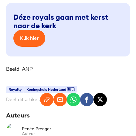
Déze royals gaan met kerst
naar de kerk
Klik hier
Beeld: ANP
Royalty
Koningshuis Nederland 🇳🇱
Deel dit artikel:
Auteurs
Renée Prenger
Auteur