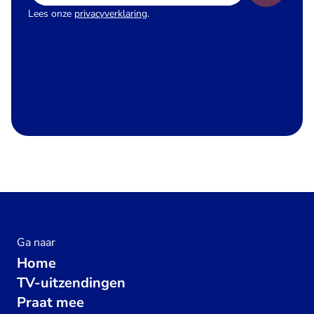
Lees onze
privacyverklaring
.
Ga naar
Home
TV-uitzendingen
Praat mee