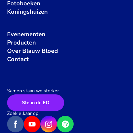
Fotoboeken
Koningshuizen
Evenementen
Producten
Over Blauw Bloed
Contact
Samen staan we sterker
Steun de EO
Zoek elkaar op